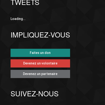
TWEETS
Loading...
IMPLIQUEZ-VOUS
Faites un don
Devenez un volontaire
Devenez un partenaire
SUIVEZ-NOUS