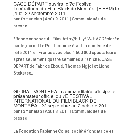
CASE DÉPART ouvrira le 7e Festival
International du Film Black de Montréal (FIFBM) le
jeudi 22 septembre 2011
par
fortunelab
|
Août 9, 2011
|
Communiqués de
presse
*Bande annonce du Film: http://bit.ly/jVJHV7 Déclarée
par le journal Le Point comme étant la comédie de
l’été 2011 en France avec plus 1 500 000 spectateurs
après seulement quatre semaines à l’affiche, CASE
DÉPART,de Fabrice Eboué, Thomas Ngijol et Lionel
Steketee,...
GLOBAL MONTREAL commanditaire principal et
présentateur officiel du 7E FESTIVAL
INTERNATIONAL DU FILM BLACK DE
MONTRÉAL 22 septembre au 2 octobre 2011
par
fortunelab
|
Août 3, 2011
|
Communiqués de
presse
La Fondation Fabienne Colas, société fondatrice et