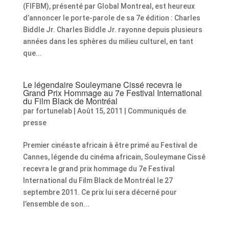
(FIFBM), présenté par Global Montreal, est heureux
d’annoncer le porte-parole de sa 7e édition : Charles
Biddle Jr. Charles Biddle Jr. rayonne depuis plusieurs
années dans les sphères du milieu culturel, en tant
que...
Le légendaire Souleymane Cissé recevra le
Grand Prix Hommage au 7e Festival International
du Film Black de Montréal
par
fortunelab
|
Août 15, 2011
|
Communiqués de
presse
Premier cinéaste africain à être primé au Festival de
Cannes, légende du cinéma africain, Souleymane Cissé
recevra le grand prix hommage du 7e Festival
International du Film Black de Montréal le 27
septembre 2011. Ce prix lui sera décerné pour
l’ensemble de son...