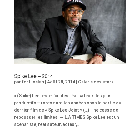
Spike Lee – 2014
par
fortunelab
|
Août 28, 2014
|
Galerie des stars
« (Spike) Lee reste l’un des réalisateurs les plus
productifs – rares sont les années sans la sortie du
dernier film de « Spike Lee Joint » (…) il ne cesse de
repousser les limites. »- L.A TIMES Spike Lee est un
scénariste, réalisateur, acteur,...