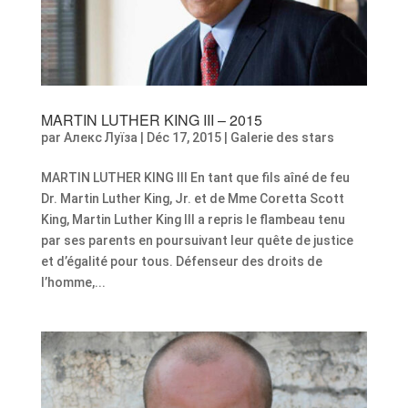
MARTIN LUTHER KING III – 2015
par
Алекс Луїза
|
Déc 17, 2015
|
Galerie des stars
MARTIN LUTHER KING III En tant que fils aîné de feu
Dr. Martin Luther King, Jr. et de Mme Coretta Scott
King, Martin Luther King III a repris le flambeau tenu
par ses parents en poursuivant leur quête de justice
et d’égalité pour tous. Défenseur des droits de
l’homme,...