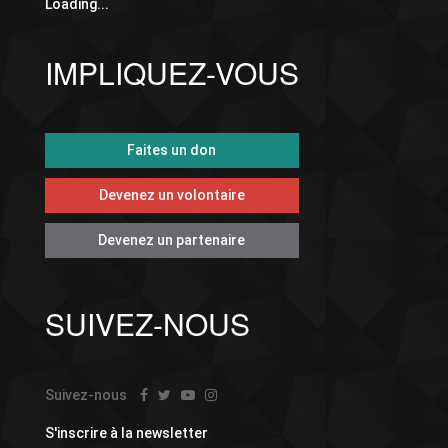
Loading...
IMPLIQUEZ-VOUS
Faites un don
Devenez un volontaire
Devenez un partenaire
SUIVEZ-NOUS
Suivez-nous
S'inscrire à la newsletter