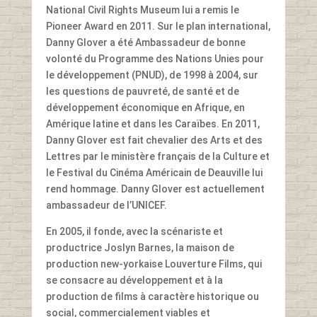
National Civil Rights Museum lui a remis le
Pioneer Award en 2011. Sur le plan international,
Danny Glover a été Ambassadeur de bonne
volonté du Programme des Nations Unies pour
le développement (PNUD), de 1998 à 2004, sur
les questions de pauvreté, de santé et de
développement économique en Afrique, en
Amérique latine et dans les Caraïbes. En 2011,
Danny Glover est fait chevalier des Arts et des
Lettres par le ministère français de la Culture et
le Festival du Cinéma Américain de Deauville lui
rend hommage. Danny Glover est actuellement
ambassadeur de l’UNICEF.
En 2005, il fonde, avec la scénariste et
productrice Joslyn Barnes, la maison de
production new-yorkaise Louverture Films, qui
se consacre au développement et à la
production de films à caractère historique ou
social, commercialement viables et