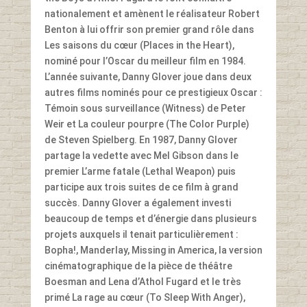
nationalement et amènent le réalisateur Robert
Benton à lui offrir son premier grand rôle dans
Les saisons du cœur (Places in the Heart),
nominé pour l’Oscar du meilleur film en 1984.
L’année suivante, Danny Glover joue dans deux
autres films nominés pour ce prestigieux Oscar :
Témoin sous surveillance (Witness) de Peter
Weir et La couleur pourpre (The Color Purple)
de Steven Spielberg. En 1987, Danny Glover
partage la vedette avec Mel Gibson dans le
premier L’arme fatale (Lethal Weapon) puis
participe aux trois suites de ce film à grand
succès. Danny Glover a également investi
beaucoup de temps et d’énergie dans plusieurs
projets auxquels il tenait particulièrement :
Bopha!, Manderlay, Missing in America, la version
cinématographique de la pièce de théâtre
Boesman and Lena d’Athol Fugard et le très
primé La rage au cœur (To Sleep With Anger),