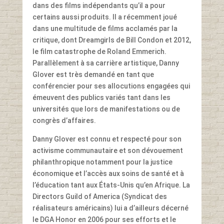
dans des films indépendants qu’il a pour
certains aussi produits. Il a récemment joué
dans une multitude de films acclamés par la
critique, dont Dreamgirls de Bill Condon et 2012,
le film catastrophe de Roland Emmerich.
Parallèlement à sa carrière artistique, Danny
Glover est très demandé en tant que
conférencier pour ses allocutions engagées qui
émeuvent des publics variés tant dans les
universités que lors de manifestations ou de
congrès d’affaires.
Danny Glover est connu et respecté pour son
activisme communautaire et son dévouement
philanthropique notamment pour la justice
économique et l’accès aux soins de santé et à
l’éducation tant aux États-Unis qu’en Afrique. La
Directors Guild of America (Syndicat des
réalisateurs américains) lui a d’ailleurs décerné
le DGA Honor en 2006 pour ses efforts et le