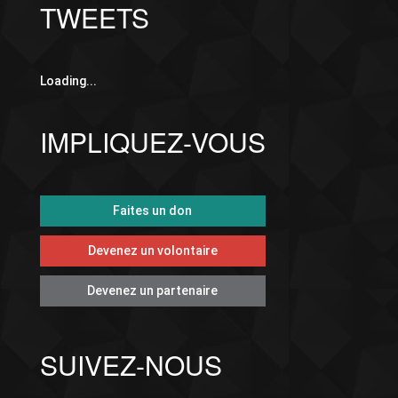
TWEETS
Loading...
IMPLIQUEZ-VOUS
Faites un don
Devenez un volontaire
Devenez un partenaire
SUIVEZ-NOUS