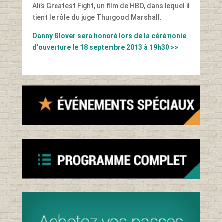
Ali’s Greatest Fight, un film de HBO, dans lequel il
tient le rôle du juge Thurgood Marshall.
Danny Glover sera honoré lors de la cérémonie
d’ouverture le 18 septembre 2013 à 19h30 >>