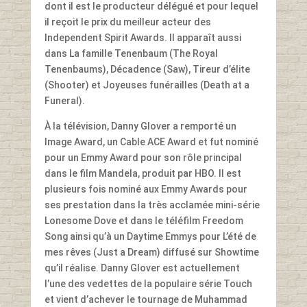
dont il est le producteur délégué et pour lequel
il reçoit le prix du meilleur acteur des
Independent Spirit Awards. Il apparaît aussi
dans La famille Tenenbaum (The Royal
Tenenbaums), Décadence (Saw), Tireur d’élite
(Shooter) et Joyeuses funérailles (Death at a
Funeral).
À la télévision, Danny Glover a remporté un
Image Award, un Cable ACE Award et fut nominé
pour un Emmy Award pour son rôle principal
dans le film Mandela, produit par HBO. Il est
plusieurs fois nominé aux Emmy Awards pour
ses prestation dans la très acclamée mini-série
Lonesome Dove et dans le téléfilm Freedom
Song ainsi qu’à un Daytime Emmys pour L’été de
mes rêves (Just a Dream) diffusé sur Showtime
qu’il réalise. Danny Glover est actuellement
l’une des vedettes de la populaire série Touch
et vient d’achever le tournage de Muhammad