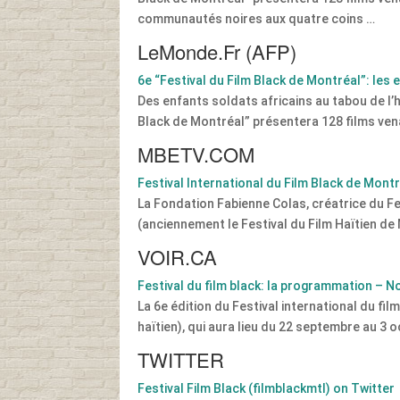
communautés noires aux quatre coins …
LeMonde.Fr (AFP)
6e “Festival du Film Black de Montréal”: les
Des enfants soldats africains au tabou de l’h
Black de Montréal” présentera 128 films ven
MBETV.COM
Festival International du Film Black de Mont
La Fondation Fabienne Colas, créatrice du Fe
(anciennement le Festival du Film Haïtien de
VOIR.CA
Festival du film black: la programmation – 
La 6e édition du Festival international du fi
haïtien), qui aura lieu du 22 septembre au 3 
TWITTER
Festival Film Black (filmblackmtl) on Twitter