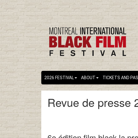
2026 FESTIVAL
ABOUT
TICKETS AND PA
Revue de presse 
6e édition film black la p