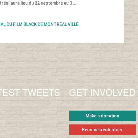
tréal aura lieu du 22 septembre au 3 …
NAL DU FILM BLACK DE MONTRÉAL VILLE
TEST TWEETS
GET INVOLVED
Make a donation
Become a volunteer