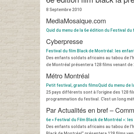
8 Septembre 2010
MediaMosaique.com
Quid du menu de la 6e édition du Festival du 
Cyberpresse
Festival du film Black de Montréal: les enfa
Des enfants soldats africains au tabou de l’h
de Montréal présentera 128 films venant de 
Métro Montréal
Petit festival, grands filmsQuid du menu de l
25 pays différents sont à l’origine des 128 
programmation du festival. C’est un long mét
Par Actualités en bref – Co
6e « Festival du Film Black de Montréal »: le
Des enfants soldats africains au tabou de l’h
Black de Montréal” présentera 128 films vena