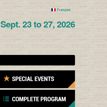
Français
Sept. 23 to 27, 2026