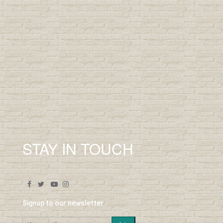
STAY IN TOUCH
Signup to our newsletter