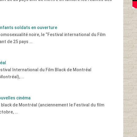
 enfants soldats en ouverture
omosexualité noire, le “Festival international du Film
ant de 25 pays …
réal
stival International du Film Black de Montréal
 Montréal), …
Nouvelles cinéma
lm black de Montréal (anciennement le Festival du film
octobre, …