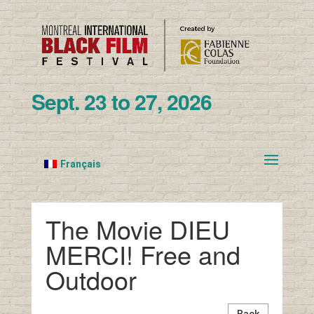
Sept. 23 to 27, 2026
Français
The Movie DIEU
MERCI! Free and
Outdoor
Back