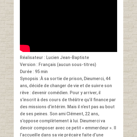
Réalisateur : Lucien Jean-Baptiste
Version : Français (aucun sous-titres)
Durée : 95 min
Synopsis :
À sa sortie de prison, Dieumerci, 44
ans, décide de changer de vie et de suivre son
rêve : devenir comédien. Pour y arriver, il
s’inscrit à des cours de théâtre qu’il finance par
des missions d’intérim. Mais il n’est pas au bout
de ses peines. Son ami Clément, 22 ans,
s’oppose complètement à lui. Dieumerci va
devoir composer avec ce petit « emmerdeur ». Il
l’accueille dans sa vie précaire faite d’une