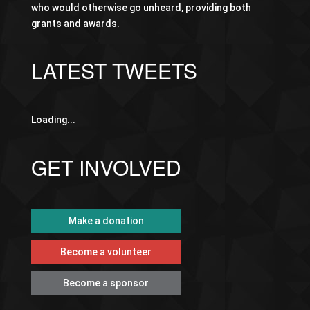
who would otherwise go unheard, providing both
grants and awards.
LATEST TWEETS
Loading...
GET INVOLVED
Make a donation
Become a volunteer
Become a sponsor