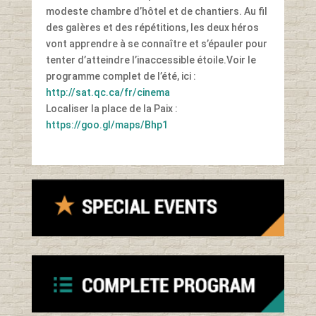
modeste chambre d’hôtel et de chantiers. Au fil
des galères et des répétitions, les deux héros
vont apprendre à se connaître et s’épauler pour
tenter d’atteindre l’inaccessible étoile.Voir le
programme complet de l’été, ici :
http://sat.qc.ca/fr/cinema
Localiser la place de la Paix :
https://goo.gl/maps/Bhp1