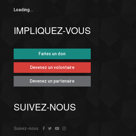
Loading...
IMPLIQUEZ-VOUS
Faites un don
Devenez un volontaire
Devenez un partenaire
SUIVEZ-NOUS
Suivez-nous