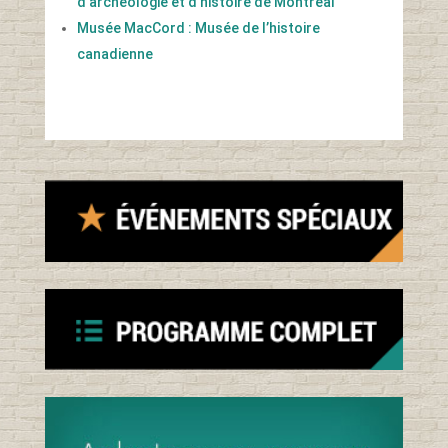
d’archéologie et d’histoire de Montréal
Musée MacCord : Musée de l’histoire
canadienne