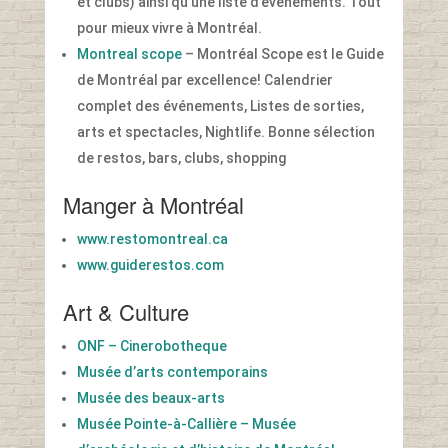
et clubs) ainsi qu’une liste d’événements. Tout
pour mieux vivre à Montréal.
Montreal scope
– Montréal Scope est le Guide
de Montréal par excellence! Calendrier
complet des événements, Listes de sorties,
arts et spectacles, Nightlife. Bonne sélection
de restos, bars, clubs, shopping
Manger à Montréal
www.restomontreal.ca
www.guiderestos.com
Art & Culture
ONF – Cinerobotheque
Musée d’arts contemporains
Musée des beaux-arts
Musée Pointe-à-Callière – Musée