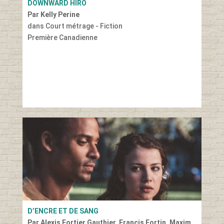
DOWNWARD HIRO
Par Kelly Perine
dans Court métrage - Fiction
Première Canadienne
D’ENCRE ET DE SANG
Par Alexis Fortier Gauthier, Francis Fortin, Maxim