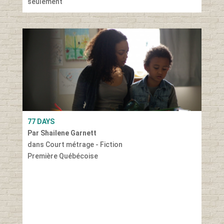
seulement
77 DAYS
Par Shailene Garnett
dans Court métrage - Fiction
Première Québécoise