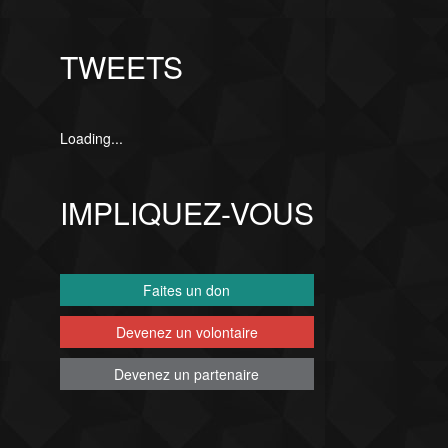
TWEETS
Loading...
IMPLIQUEZ-VOUS
Faites un don
Devenez un volontaire
Devenez un partenaire