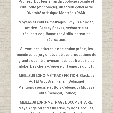
Pruneau, Docteur en anthropologie sociale et
culturelle (ethnologie), directeur général de
Diversité artistique Montréal (DAM).
Moyens et courts-métrages : Phyllis Gooden,
actrice ; Caesey Shakes, scénariste et
réalisatrice ; Jhonattan Ardila, acteur et
réalisateur.
Suivant des critères de sélection précis, les
membres du jury ont évalué des productions de
grande qualité provenant des quatre coins du
globe. Des chefs-d’œuvre ont émergé du lot :
MEILLEUR LONG-MÉTRAGE FICTION: Black, by
Adil El Arbi, Bilall Fallah (Belgique)
Mentions spéciale à : Bois d’ébène, by Moussa
Touré (Sénégal, France)
MEILLEUR LONG-MÉTRAGE DOCUMENTAIRE:
Maya Angelou and still I rise, by Bob Hercules,