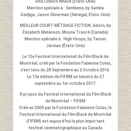
Rita Coburn Whack (États-Unis)
Mention spéciale à : Sembene, by Samba
Gadjigo, Jason Silverman (Sénégal, États-Unis)
MEILLEUR COURT-MÉTRAGE FICTION: Adorn, by
Elizabeth Melanson, Mouna Traoré (Canada)
Mention spéciale à : High Hoops, by Tanner
Jarman (États-Unis)
Le 12e Festival International du Film Black de
Montréal, créé par la Fondation Fabienne Colas,
s’est tenu du 28 Septembre au 2 Octobre 2016.
La 13e édition du FIFBM se tiendra du 27
septembre au 1er octobre 2017.
À propos du Festival International du Film Black
de Montréal – FIFBM
Créé en 2005 par la Fondation Fabienne Colas, le
Festival International du Film Black de Montréal
(FIFBM) est aujourd’hui le plus important
festival cinématographique au Canada