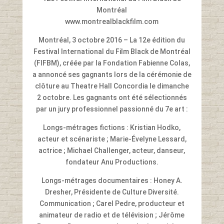
Montréal
www.montrealblackfilm.com
Montréal, 3 octobre 2016 – La 12e édition du
Festival International du Film Black de Montréal
(FIFBM), créée par la Fondation Fabienne Colas,
a annoncé ses gagnants lors de la cérémonie de
clôture au Theatre Hall Concordia le dimanche
2 octobre. Les gagnants ont été sélectionnés
par un jury professionnel passionné du 7e art :
Longs-métrages fictions : Kristian Hodko,
acteur et scénariste ; Marie-Évelyne Lessard,
actrice ; Michael Challenger, acteur, danseur,
fondateur Anu Productions.
Longs-métrages documentaires : Honey A.
Dresher, Présidente de Culture Diversité.
Communication ; Carel Pedre, producteur et
animateur de radio et de télévision ; Jérôme