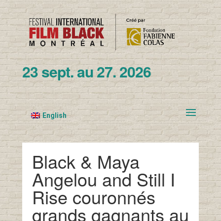
23 sept. au 27. 2026
English
Black & Maya
Angelou and Still I
Rise couronnés
grands gagnants au