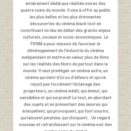
entièrement dédié aux réalités noires des
quatre coins du monde. Il vise à offrir au public
les plus belles et les plus étonnantes
découvertes du cinéma black tout en
constituant un lieu de débat des grands enjeux
culturels, sociaux et socio-économiques. Le
FIFBM a pour mission de favoriser le
développement de l’industrie du cinéma
indépendant et mettre en valeur plus de films
sur les réalités des Noirs de partout dans le
monde. Il veut privilégier un cinéma autre, un
cinéma qui vient d’ici ou d’ailleurs et qui ne
reçoit pas forcément l’éclairage des
projecteurs, un cinéma inédit, qui émeut, qui
sensibilise et qui surprend! Le tout, en abordant
des sujets et en présentant des œuvres qui
interpellent, qui provoquent, qui font sourire,
qui laissent perplexe, qui choquent… Un regard
nouveau et rafraîchissant sur le cinéma noir des