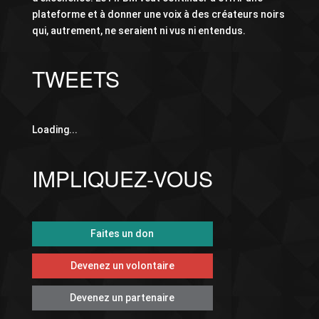
plateforme et à donner une voix à des créateurs noirs
qui, autrement, ne seraient ni vus ni entendus.
TWEETS
Loading...
IMPLIQUEZ-VOUS
Faites un don
Devenez un volontaire
Devenez un partenaire