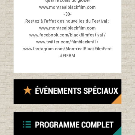
quatre coins du globe!
www.montrealblackfilm.com
-30-
Restez à l’affut des nouvelles du Festival :
www.montrealblackfilm.com
www.facebook.com/blackfilmfestival /
www.twitter.com/filmblackmtl /
www.Instagram.com/MontrealBlackFilmFest
#FIFBM