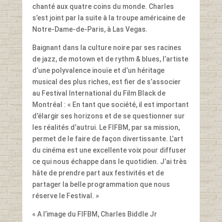
chanté aux quatre coins du monde. Charles
s’est joint par la suite à la troupe américaine de
Notre-Dame-de-Paris, à Las Vegas.
Baignant dans la culture noire par ses racines
de jazz, de motown et de rythm & blues, l’artiste
d’une polyvalence inouïe et d’un héritage
musical des plus riches, est fier de s’associer
au Festival International du Film Black de
Montréal : « En tant que société, il est important
d’élargir ses horizons et de se questionner sur
les réalités d’autrui. Le FIFBM, par sa mission,
permet de le faire de façon divertissante. L’art
du cinéma est une excellente voix pour diffuser
ce qui nous échappe dans le quotidien. J’ai très
hâte de prendre part aux festivités et de
partager la belle programmation que nous
réserve le Festival. »
« A l’image du FIFBM, Charles Biddle Jr