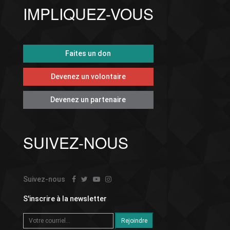
IMPLIQUEZ-VOUS
Faites un don
Devenez un volontaire
Devenez un partenaire
SUIVEZ-NOUS
Suivez-nous
S'inscrire à la newsletter