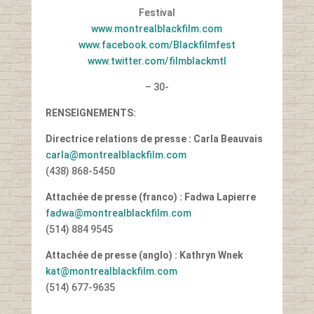
Festival
www.montrealblackfilm.com
www.facebook.com/Blackfilmfest
www.twitter.com/filmblackmtl
– 30-
RENSEIGNEMENTS:
Directrice relations de presse : Carla Beauvais
carla@montrealblackfilm.com
(438) 868-5450
Attachée de presse (franco) : Fadwa Lapierre
fadwa@montrealblackfilm.com
(514) 884 9545
Attachée de presse (anglo) : Kathryn Wnek
kat@montrealblackfilm.com
(514) 677-9635