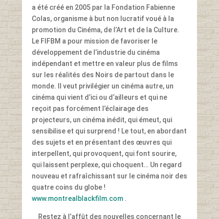
a été créé en 2005 par la Fondation Fabienne
Colas, organisme à but non lucratif voué à la
promotion du Cinéma, de l’Art et de la Culture.
Le FIFBM a pour mission de favoriser le
développement de l’industrie du cinéma
indépendant et mettre en valeur plus de films
sur les réalités des Noirs de partout dans le
monde. Il veut privilégier un cinéma autre, un
cinéma qui vient d’ici ou d’ailleurs et qui ne
reçoit pas forcément l’éclairage des
projecteurs, un cinéma inédit, qui émeut, qui
sensibilise et qui surprend ! Le tout, en abordant
des sujets et en présentant des œuvres qui
interpellent, qui provoquent, qui font sourire,
qui laissent perplexe, qui choquent… Un regard
nouveau et rafraîchissant sur le cinéma noir des
quatre coins du globe !
www.montrealblackfilm.com
.
Restez à l’affût des nouvelles concernant le