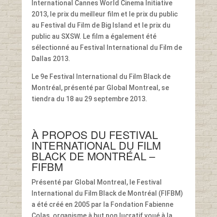
International Cannes World Cinema Initiative
2013, le prix du meilleur film et le prix du public
au Festival du Film de Big Island et le prix du
public au SXSW. Le film a également été
sélectionné au Festival International du Film de
Dallas 2013.
Le 9e Festival International du Film Black de
Montréal, présenté par Global Montreal, se
tiendra du 18 au 29 septembre 2013.
À PROPOS DU FESTIVAL
INTERNATIONAL DU FILM
BLACK DE MONTRÉAL –
FIFBM
Présenté par Global Montreal, le Festival
International du Film Black de Montréal (FIFBM)
a été créé en 2005 par la Fondation Fabienne
Colas, organisme à but non lucratif voué à la