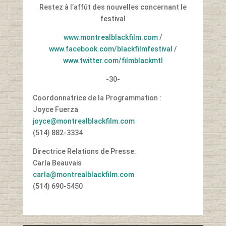
Restez à l’affût des nouvelles concernant le
festival
www.montrealblackfilm.com
/
www.facebook.com/blackfilmfestival
/
www.twitter.com/filmblackmtl
-30-
Coordonnatrice de la Programmation :
Joyce Fuerza
joyce@montrealblackfilm.com
(514) 882-3334
Directrice Relations de Presse:
Carla Beauvais
carla@montrealblackfilm.com
(514) 690-5450