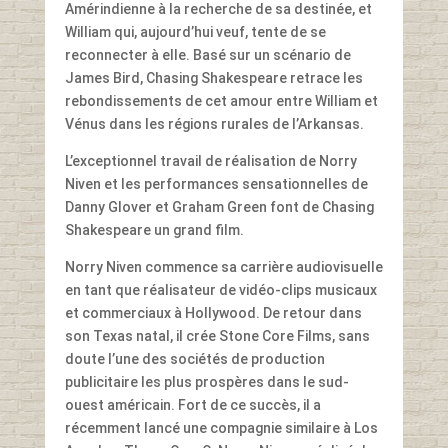
Amérindienne à la recherche de sa destinée, et
William qui, aujourd’hui veuf, tente de se
reconnecter à elle. Basé sur un scénario de
James Bird, Chasing Shakespeare retrace les
rebondissements de cet amour entre William et
Vénus dans les régions rurales de l’Arkansas.
L’exceptionnel travail de réalisation de Norry
Niven et les performances sensationnelles de
Danny Glover et Graham Green font de Chasing
Shakespeare un grand film.
Norry Niven commence sa carrière audiovisuelle
en tant que réalisateur de vidéo-clips musicaux
et commerciaux à Hollywood. De retour dans
son Texas natal, il crée Stone Core Films, sans
doute l’une des sociétés de production
publicitaire les plus prospères dans le sud-
ouest américain. Fort de ce succès, il a
récemment lancé une compagnie similaire à Los