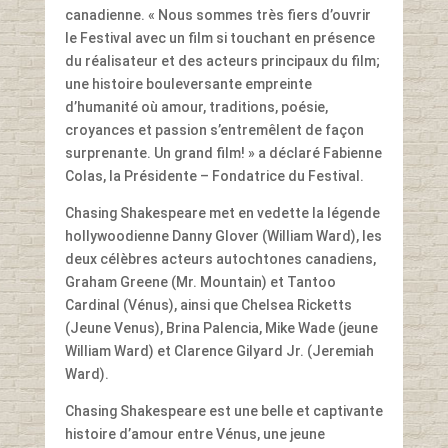
canadienne. « Nous sommes très fiers d’ouvrir
le Festival avec un film si touchant en présence
du réalisateur et des acteurs principaux du film;
une histoire bouleversante empreinte
d’humanité où amour, traditions, poésie,
croyances et passion s’entremêlent de façon
surprenante. Un grand film! » a déclaré Fabienne
Colas, la Présidente – Fondatrice du Festival.
Chasing Shakespeare met en vedette la légende
hollywoodienne Danny Glover (William Ward), les
deux célèbres acteurs autochtones canadiens,
Graham Greene (Mr. Mountain) et Tantoo
Cardinal (Vénus), ainsi que Chelsea Ricketts
(Jeune Venus), Brina Palencia, Mike Wade (jeune
William Ward) et Clarence Gilyard Jr. (Jeremiah
Ward).
Chasing Shakespeare est une belle et captivante
histoire d’amour entre Vénus, une jeune