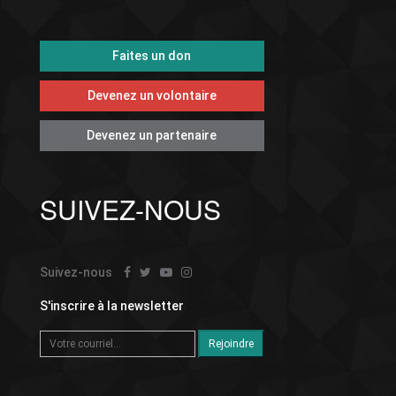
Faites un don
Devenez un volontaire
Devenez un partenaire
SUIVEZ-NOUS
Suivez-nous
S'inscrire à la newsletter