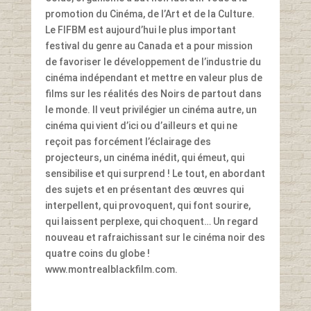
promotion du Cinéma, de l’Art et de la Culture.
Le FIFBM est aujourd’hui le plus important
festival du genre au Canada et a pour mission
de favoriser le développement de l’industrie du
cinéma indépendant et mettre en valeur plus de
films sur les réalités des Noirs de partout dans
le monde. Il veut privilégier un cinéma autre, un
cinéma qui vient d’ici ou d’ailleurs et qui ne
reçoit pas forcément l’éclairage des
projecteurs, un cinéma inédit, qui émeut, qui
sensibilise et qui surprend ! Le tout, en abordant
des sujets et en présentant des œuvres qui
interpellent, qui provoquent, qui font sourire,
qui laissent perplexe, qui choquent… Un regard
nouveau et rafraichissant sur le cinéma noir des
quatre coins du globe !
www.montrealblackfilm.com.