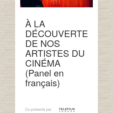
À LA
DÉCOUVERTE
DE NOS
ARTISTES DU
CINÉMA
(Panel en
français)
Co-présenté par