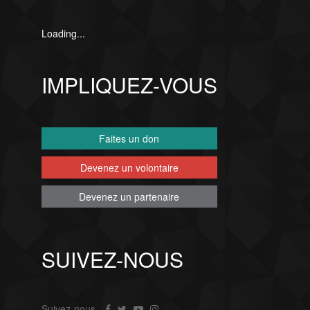
Loading...
IMPLIQUEZ-VOUS
Faites un don
Devenez un volontaire
Devenez un partenaire
SUIVEZ-NOUS
Suivez-nous