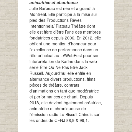
animatrice et chanteuse
Julie Barbeau est née et a grandi à
Montréal. Elle participe à la mise sur
pied des Productions Rêves
Intentionnels/ Plateau Théâtre dont
elle est fière d’être l’une des membres
fondatrices depuis 2006. En 2012, elle
obtient une mention d'honneur pour
l'excellence de performance dans un
rôle principal au LAWebFest pour son
interprétation de Karine dans la web-
série Être Ou Ne Pas Être Jack
Russell. Aujourd'hui elle enfile en
alternance divers productions, films,
pièces de théâtre, contrats
d'animations en tant que modératrice
et performances de chant. Depuis
2018, elle devient également créatrice,
animatrice et chroniqueuse de
l'émission radio Le Biscuit Chinois sur
les ondes de CFNJ 88,9 & 99,1.