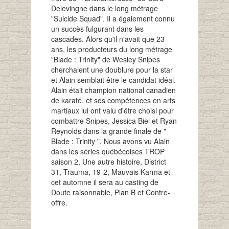
Delevingne dans le long métrage
"Suicide Squad". Il a également connu
un succès fulgurant dans les
cascades. Alors qu'il n'avait que 23
ans, les producteurs du long métrage
"Blade : Trinity" de Wesley Snipes
cherchaient une doublure pour la star
et Alain semblait être le candidat idéal.
Alain était champion national canadien
de karaté, et ses compétences en arts
martiaux lui ont valu d'être choisi pour
combattre Snipes, Jessica Biel et Ryan
Reynolds dans la grande finale de "
Blade : Trinity ". Nous avons vu Alain
dans les séries québécoises TROP
saison 2, Une autre histoire, District
31, Trauma, 19-2, Mauvais Karma et
cet automne il sera au casting de
Doute raisonnable, Plan B et Contre-
offre.