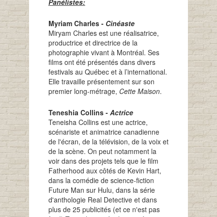
Panélistes:
Myriam Charles -
Cinéaste
Miryam Charles est une réalisatrice,
productrice et directrice de la
photographie vivant à Montréal. Ses
films ont été présentés dans divers
festivals au Québec et à l’international.
Elle travaille présentement sur son
premier long-métrage,
Cette Maison
.
Teneshia Collins -
Actrice
Teneisha Collins est une actrice,
scénariste et animatrice canadienne
de l'écran, de la télévision, de la voix et
de la scène. On peut notamment la
voir dans des projets tels que le film
Fatherhood aux côtés de Kevin Hart,
dans la comédie de science-fiction
Future Man sur Hulu, dans la série
d'anthologie Real Detective et dans
plus de 25 publicités (et ce n'est pas