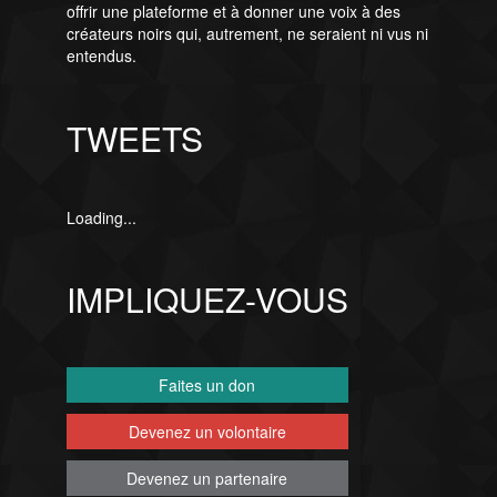
offrir une plateforme et à donner une voix à des
créateurs noirs qui, autrement, ne seraient ni vus ni
entendus.
TWEETS
Loading...
IMPLIQUEZ-VOUS
Faites un don
Devenez un volontaire
Devenez un partenaire