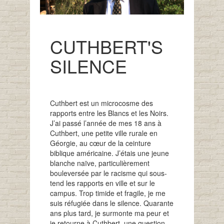
CUTHBERT'S
SILENCE
Cuthbert est un microcosme des
rapports entre les Blancs et les Noirs.
J’ai passé l’année de mes 18 ans à
Cuthbert, une petite ville rurale en
Géorgie, au cœur de la ceinture
biblique américaine.
J’étais une jeune
blanche naïve, particulièrement
bouleversée par le racisme qui sous-
tend les rapports en ville et sur le
campus. Trop timide et fragile, je me
suis réfugiée dans le silence.
Quarante
ans plus tard
, je surmonte ma peur et
je retourne à Cuthbert
. une question