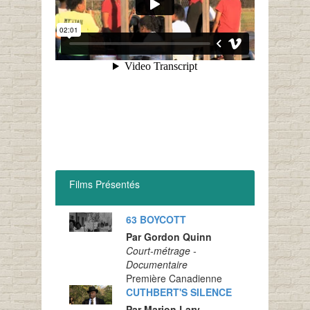
Films Présentés
63 BOYCOTT
Par Gordon Quinn
Court-métrage -
Documentaire
Première Canadienne
CUTHBERT'S SILENCE
Par Marion Lary