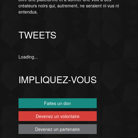
créateurs noirs qui, autrement, ne seraient ni vus ni
entendus.
TWEETS
Loading...
IMPLIQUEZ-VOUS
Faites un don
Devenez un volontaire
Devenez un partenaire