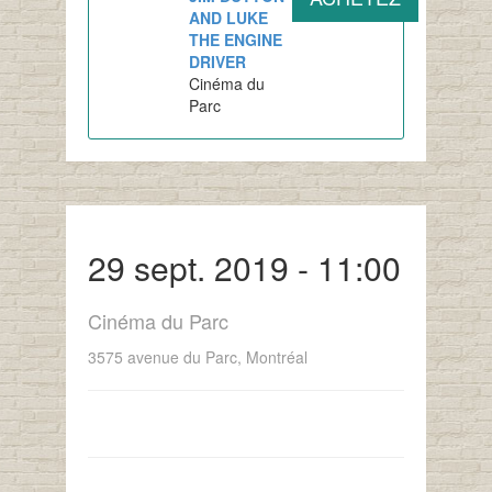
AND LUKE
THE ENGINE
DRIVER
Cinéma du
Parc
29 sept. 2019 - 11:00
Cinéma du Parc
3575 avenue du Parc, Montréal