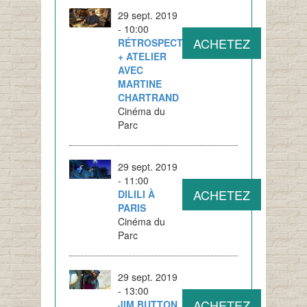
29 sept. 2019
- 10:00
ACHETEZ
RÉTROSPECTIVE
+ ATELIER
AVEC
MARTINE
CHARTRAND
Cinéma du
Parc
29 sept. 2019
- 11:00
ACHETEZ
DILILI À
PARIS
Cinéma du
Parc
29 sept. 2019
- 13:00
ACHETEZ
JIM BUTTON