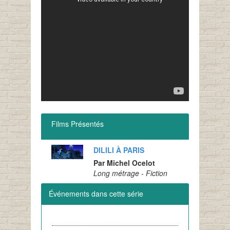
Films Présentés
DILILI À PARIS
Par Michel Ocelot
Long métrage - Fiction
Événements dans cette série