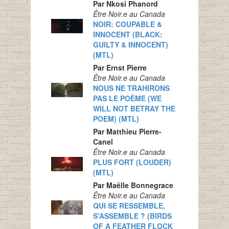
Par Nkosi Phanord
Être Noir.e au Canada
NOIR: COUPABLE &
INNOCENT (BLACK:
GUILTY & INNOCENT)
(MTL)
Par Ernst Pierre
Être Noir.e au Canada
NOUS NE TRAHIRONS
PAS LE POÈME (WE
WILL NOT BETRAY THE
POEM) (MTL)
Par Matthieu Pierre-
Canel
Être Noir.e au Canada
PLUS FORT (LOUDER)
(MTL)
Par Maëlle Bonnegrace
Être Noir.e au Canada
QUI SE RESSEMBLE,
S'ASSEMBLE ? (BIRDS
OF A FEATHER FLOCK