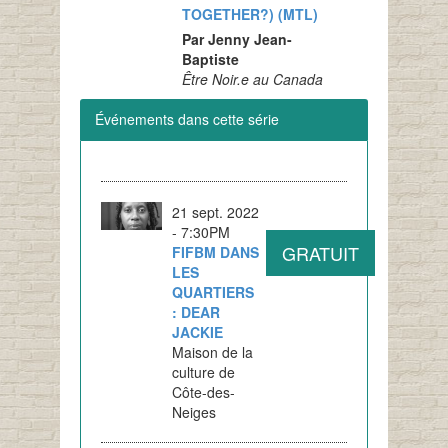
TOGETHER?) (MTL)
Par Jenny Jean-
Baptiste
Être Noir.e au Canada
Événements dans cette série
21 sept. 2022
- 7:30PM
GRATUIT
FIFBM DANS
LES
QUARTIERS
: DEAR
JACKIE
Maison de la
culture de
Côte-des-
Neiges