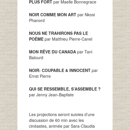
PLUS FORT
par Maelle Bonnegrace
NOIR COMME MON ART
par Nkosi
Phanord
NOUS NE TRAHIRONS PAS LE
POÈME
par Matthieu Pierre-Canel
MON RÊVE DU CANADA
par Tani
Balourd
NOIR: COUPABLE & INNOCENT
par
Ernst Pierre
QUI SE RESSEMBLE, S’ASSEMBLE ?
par Jenny Jean-Baptiste
Les projections seront suivies d’une
discussion de 60 min avec les
cinéastes, animée par Sara-Claudia