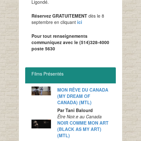
Ligondé.
Réservez GRATUITEMENT
dès le 8
septembre en cliquant
ici
Pour tout renseignements
communiquez avec le
(514)328-4000
poste 5630
Films Présentés
MON RÊVE DU CANADA
(MY DREAM OF
CANADA) (MTL)
Par Tani Balourd
Être Noir.e au Canada
NOIR COMME MON ART
(BLACK AS MY ART)
(MTL)