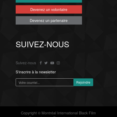
Devenez un volontaire
Devenez un partenaire
SUIVEZ-NOUS
Suivez-nous
S'inscrire à la newsletter
Copyright © Montréal International Black Film