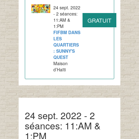
24 sept. 2022
- 2 séances:
GRATUIT
11:AM &
1:PM
FIFBM DANS
LES
QUARTIERS
: SUNNY'S
QUEST
Maison
d’Haïti
24 sept. 2022 - 2
séances: 11:AM &
1:PM