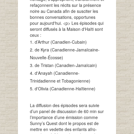
refaçonnent les récits sur la présence
noire au Canada afin de susciter les
bonnes conversations, opportunes
pour aujourd'hui.
<p>
Les épisodes qui
seront diffusés à la Maison d'Haïti sont
ceux :
d’Arthur (Canadien-Cubain)
de Kyra (Canadienne-Jamaïcaine-
Nouvelle-Écosse)
de Tristan (Canadien-Jamaïcain)
d'Anayah (Canadienne-
Trinidadienne et Tobagonienne)
d'Olivia (Canadienne-Haïtienne)
La diffusion des épisodes sera suivie
d’un panel de discussion de 60 min sur
l’importance d’une émission comme
Sunny’s Quest dont le propos est de
mettre en vedette des enfants afro-