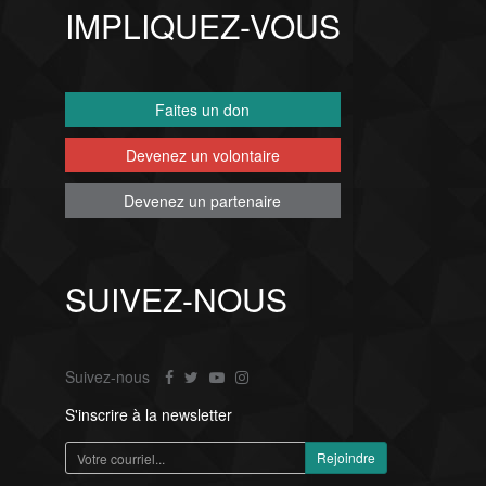
IMPLIQUEZ-VOUS
Faites un don
Devenez un volontaire
Devenez un partenaire
SUIVEZ-NOUS
Suivez-nous
S'inscrire à la newsletter