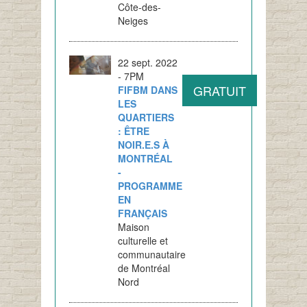
Côte-des-
Neiges
22 sept. 2022
- 7PM
GRATUIT
FIFBM DANS
LES
QUARTIERS
: ÊTRE
NOIR.E.S À
MONTRÉAL
-
PROGRAMME
EN
FRANÇAIS
Maison
culturelle et
communautaire
de Montréal
Nord