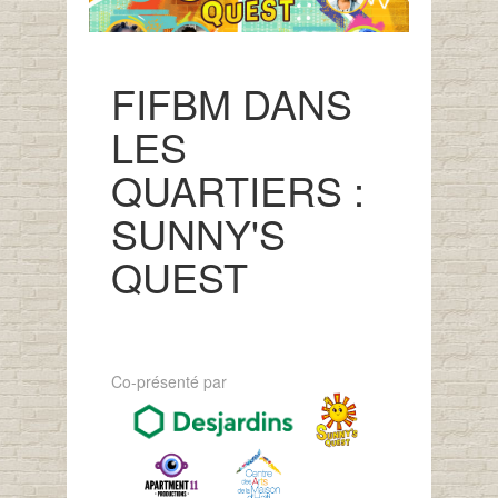
FIFBM DANS
LES
QUARTIERS :
SUNNY'S
QUEST
Co-présenté par