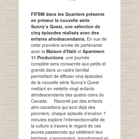
FIFBM dans les Quartiers présente
en primeur la nouvelle série
Sunny’s Quest, une sélection de
cinq épisodes réalisés avec des
enfants afrodescendants.
En vue de
cette première année de partenariat
avec la
Maison d'Haïti
et
Apartment
11 Productions
, une journée
complète sera consacrée aux petits et
grands dans un cadre familial
permettant de diffuser cinq épisodes
de la nouvelle série Sunny’s Quest
mettant en vedette vingt enfants
afrodescendants des quatre coins du
Canada.
Raconté par des enfants
afro-canadiens qui sont déjà des
pionniers, chaque épisode d’environ 7
minutes explore l'intersectionnalité de
la culture à travers le regard de ces
jeunes passionnés qui célèbrent leur
héritage, s'approprient, transforment et