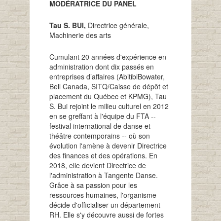
MODÉRATRICE DU PANEL
Tau S. BUI,
Directrice générale,
Machinerie des arts
Cumulant 20 années d'expérience en
administration dont dix passés en
entreprises d’affaires (AbitibiBowater,
Bell Canada, SITQ/Caisse de dépôt et
placement du Québec et KPMG), Tau
S. Bui rejoint le milieu culturel en 2012
en se greffant à l'équipe du FTA --
festival international de danse et
théâtre contemporains -- où son
évolution l'amène à devenir Directrice
des finances et des opérations. En
2018, elle devient Directrice de
l'administration à Tangente Danse.
Grâce à sa passion pour les
ressources humaines, l'organisme
décide d'officialiser un département
RH. Elle s'y découvre aussi de fortes