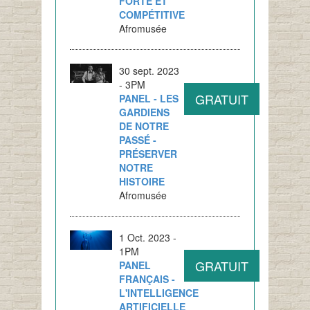
FORTE ET
COMPÉTITIVE
Afromusée
30 sept. 2023
- 3PM
GRATUIT
PANEL - LES
GARDIENS
DE NOTRE
PASSÉ -
PRÉSERVER
NOTRE
HISTOIRE
Afromusée
1 Oct. 2023 -
1PM
GRATUIT
PANEL
FRANÇAIS -
L'INTELLIGENCE
ARTIFICIELLE