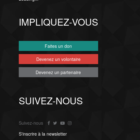
IMPLIQUEZ-VOUS
Faites un don
Devenez un volontaire
Devenez un partenaire
SUIVEZ-NOUS
Suivez-nous
S'inscrire à la newsletter