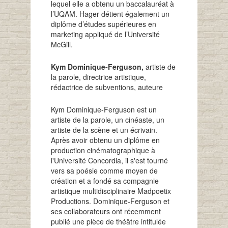
lequel elle a obtenu un baccalauréat à
l’UQAM. Hager détient également un
diplôme d’études supérieures en
marketing appliqué de l’Université
McGill.
Kym Dominique-Ferguson,
artiste de
la parole, directrice artistique,
rédactrice de subventions, auteure
Kym Dominique-Ferguson est un
artiste de la parole, un cinéaste, un
artiste de la scène et un écrivain.
Après avoir obtenu un diplôme en
production cinématographique à
l'Université Concordia, il s'est tourné
vers sa poésie comme moyen de
création et a fondé sa compagnie
artistique multidisciplinaire Madpoetix
Productions. Dominique-Ferguson et
ses collaborateurs ont récemment
publié une pièce de théâtre intitulée