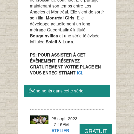
maintenant son temps entre Los
Angeles et Montréal. Elle vient de sortir
son film
Montréal Girls
. Elle
développe actuellement un long
métrage Queer/LatinX intitulé
Bougainvillea
et une série télévisée
intitulée
Soleil & Luna
.
PS: POUR ASSISTER À CET
ÉVÈNEMENT, RÉSERVEZ
GRATUITEMENT VOTRE PLACE EN
VOUS ENREGISTRANT
ICI
.
Événements dans cette série
28 sept. 2023
- 2:15PM
GRATUIT
ATELIER -