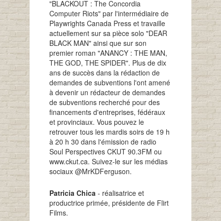
"BLACKOUT : The Concordia
Computer Riots" par l'intermédiaire de
Playwrights Canada Press et travaille
actuellement sur sa pièce solo "DEAR
BLACK MAN" ainsi que sur son
premier roman "ANANCY : THE MAN,
THE GOD, THE SPIDER". Plus de dix
ans de succès dans la rédaction de
demandes de subventions l'ont amené
à devenir un rédacteur de demandes
de subventions recherché pour des
financements d'entreprises, fédéraux
et provinciaux. Vous pouvez le
retrouver tous les mardis soirs de 19 h
à 20 h 30 dans l'émission de radio
Soul Perspectives CKUT 90.3FM ou
www.ckut.ca. Suivez-le sur les médias
sociaux @MrKDFerguson.
Patricia Chica
- réalisatrice et
productrice primée, présidente de Flirt
Films.