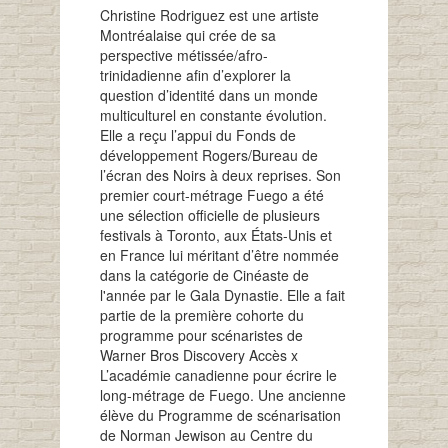
Christine Rodriguez est une artiste
Montréalaise qui crée de sa
perspective métissée/afro-
trinidadienne afin d’explorer la
question d’identité dans un monde
multiculturel en constante évolution.
Elle a reçu l’appui du Fonds de
développement Rogers/Bureau de
l’écran des Noirs à deux reprises. Son
premier court-métrage Fuego a été
une sélection officielle de plusieurs
festivals à Toronto, aux États-Unis et
en France lui méritant d’être nommée
dans la catégorie de Cinéaste de
l'année par le Gala Dynastie. Elle a fait
partie de la première cohorte du
programme pour scénaristes de
Warner Bros Discovery Accès x
L’académie canadienne pour écrire le
long-métrage de Fuego. Une ancienne
élève du Programme de scénarisation
de Norman Jewison au Centre du