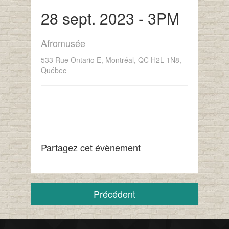
28 sept. 2023 - 3PM
Afromusée
533 Rue Ontario E, Montréal, QC H2L 1N8,
Québec
Partagez cet évènement
Précédent