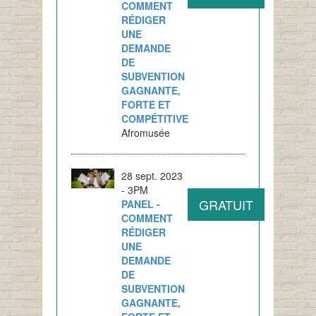
COMMENT
RÉDIGER
UNE
DEMANDE
DE
SUBVENTION
GAGNANTE,
FORTE ET
COMPÉTITIVE
Afromusée
28 sept. 2023
- 3PM
GRATUIT
PANEL -
COMMENT
RÉDIGER
UNE
DEMANDE
DE
SUBVENTION
GAGNANTE,