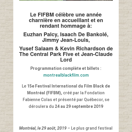
Le FIFBM célèbre une année
charnière en accueillant et en
rendant hommage à:
Euzhan Palcy, Isaach De Bankolé,
Jimmy Jean-Louis,
Yusef Salaam & Kevin Richardson de
The Central Park Five et Jean-Claude
Lord
Programmation complète et billets :
montrealblackfilm.com
Le
15e Festival International du Film Black de
Montréal (FIFBM),
créé par la Fondation
Fabienne Colas et présenté par Québecor, se
déroulera du
24 au 29 septembre 2019
Montréal, le 29 août, 2019
– Le plus grand festival