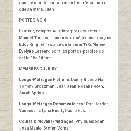
dans le monde car son meurtrier n’était autre
que sa mère, Ellen.
PORTES-VOIX
L’auteur, compositeur, interprète et acteur
Manuel Tadros
; l’humoriste québécois-français
Eddy King
; et l’actrice de la série
19-2
Marie-
Evelyne Lessard
sont les portes-paroles de
cette 15e édition.
MEMBRES DU JURY
Longs-Métrages Fictions:
Danny Blanco Hall,
Tommy Groszman, Jean Jean, Rosana Roth,
Sarah Spring
Longs-Métrages Documentaires
: Don Jordan,
Vanessa Tatjana Beerli, Pedro Ruiz
Courts & Moyens-Métrages
: Phyllis Gooden,
Josa Maule, Stefan Verna