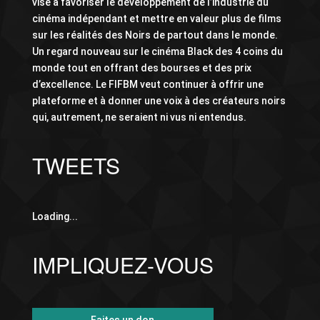
vise à favoriser le développement de l’industrie du
cinéma indépendant et mettre en valeur plus de films
sur les réalités des Noirs de partout dans le monde.
Un regard nouveau sur le cinéma Black des 4 coins du
monde tout en offrant des bourses et des prix
d’excellence. Le FIFBM veut continuer à offrir une
plateforme et à donner une voix à des créateurs noirs
qui, autrement, ne seraient ni vus ni entendus.
TWEETS
Loading...
IMPLIQUEZ-VOUS
Faites un don