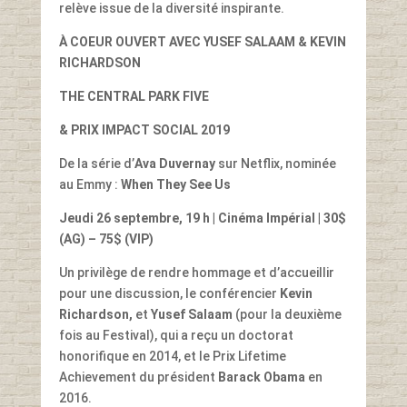
relève issue de la diversité inspirante.
À COEUR OUVERT AVEC YUSEF SALAAM & KEVIN
RICHARDSON
THE CENTRAL PARK FIVE
&
PRIX IMPACT SOCIAL 2019
De la série d’
Ava Duvernay
sur Netflix, nominée
au Emmy :
When They See Us
Jeudi 26 septembre, 19 h | Cinéma Impérial
| 30$
(AG) – 75$ (VIP)
Un privilège de rendre hommage et d’accueillir
pour une discussion, le conférencier
Kevin
Richardson,
et
Yusef Salaam
(pour la deuxième
fois au Festival), qui a reçu un doctorat
honorifique en 2014, et le Prix Lifetime
Achievement du président
Barack Obama
en
2016.