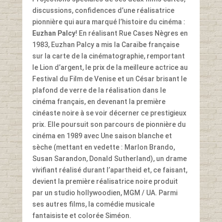
discussions, confidences d’une réalisatrice
pionnière qui aura marqué l’histoire du cinéma :
Euzhan Palcy
! En réalisant Rue Cases Nègres en
1983, Euzhan Palcy a mis la Caraïbe française
sur la carte de la cinématographie, remportant
le Lion d’argent, le prix de la meilleure actrice au
Festival du Film de Venise et un César brisant le
plafond de verre de la réalisation dans le
cinéma français, en devenant la première
cinéaste noire à se voir décerner ce prestigieux
prix. Elle poursuit son parcours de pionnière du
cinéma en 1989 avec Une saison blanche et
sèche (mettant en vedette : Marlon Brando,
Susan Sarandon, Donald Sutherland), un drame
vivifiant réalisé durant l’apartheid et, ce faisant,
devient la première réalisatrice noire produit
par un studio hollywoodien, MGM / UA. Parmi
ses autres films, la comédie musicale
fantaisiste et colorée Siméon.