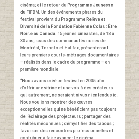
cinéma; et le retour du
Programme Jeunesse
du
FIFBM. Un des événements phares du
festival provient du
Programme Relève et
Diversité de la Fondation Fabienne Colas : Être
Noir.e au Canada
. 15 jeunes cinéastes, de 18 à
30 ans, issus des communautés noires de
Montréal, Toronto et Halifax, présenteront
leurs premiers courts-métrages documentaires
– réalisés dans le cadre du programme – en
première mondiale.
“Nous avons créé ce festival en 2005 afin
d’offrir une vitrine et une voix à des créateurs
qui, autrement, ne seraient ni vus ni entendus ici.
Nous voulions montrer des œuvres
exceptionnelles qui ne bénéficient pas toujours
de l’éclairage des projecteurs ; partager des
réalités méconnues ; démystifier des tabous ;
favoriser des rencontres professionnelles et
contribuer à faire avancer le cinéma