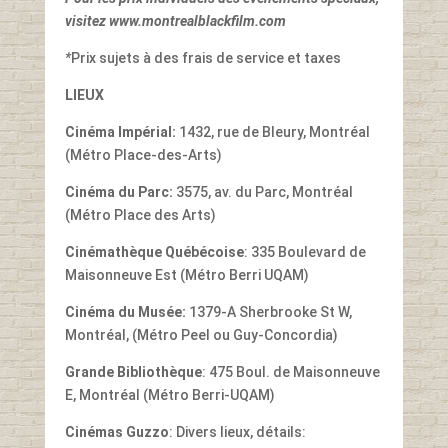
visitez www.montrealblackfilm.com
*
Prix sujets à des frais de service et taxes
LIEUX
Cinéma Impérial:
1432, rue de Bleury, Montréal
(Métro Place-des-Arts)
Cinéma du Parc:
3575, av. du Parc, Montréal
(Métro Place des Arts)
Cinémathèque Québécoise
: 335 Boulevard de
Maisonneuve Est (Métro Berri UQAM)
Cinéma du Musée:
1379-A Sherbrooke St W,
Montréal, (Métro Peel ou Guy-Concordia)
Grande Bibliothèque
: 475 Boul. de Maisonneuve
E, Montréal (Métro Berri-UQAM)
Cinémas Guzzo
: Divers lieux, détails: