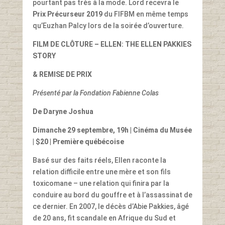
pourtant pas très à la mode. Lord recevra le
Prix Précurseur 2019
du FIFBM en même temps
qu’Euzhan Palcy lors de la soirée d’ouverture.
FILM DE CLÔTURE
– ELLEN: THE ELLEN PAKKIES
STORY
& REMISE DE PRIX
Présenté par la Fondation Fabienne Colas
De Daryne Joshua
Dimanche 29 septembre, 19h
| Cinéma du Musée
| $20 |
Première québécoise
Basé sur des faits réels, Ellen raconte la
relation difficile entre une mère et son fils
toxicomane – une relation qui finira par la
conduire au bord du gouffre et à l’assassinat de
ce dernier. En 2007, le décès d’Abie Pakkies, âgé
de 20 ans, fit scandale en Afrique du Sud et