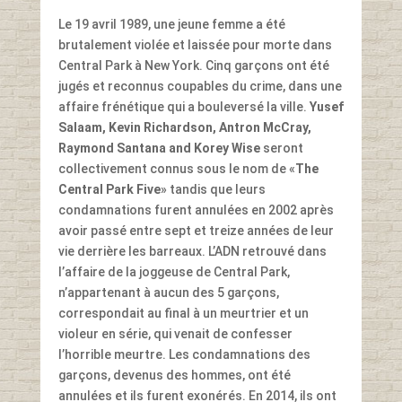
Le 19 avril 1989, une jeune femme a été
brutalement violée et laissée pour morte dans
Central Park à New York. Cinq garçons ont été
jugés et reconnus coupables du crime, dans une
affaire frénétique qui a bouleversé la ville.
Yusef
Salaam, Kevin Richardson, Antron McCray,
Raymond Santana and Korey Wise
seront
collectivement connus sous le nom de «
The
Central Park Five
» tandis que leurs
condamnations furent annulées en 2002 après
avoir passé entre sept et treize années de leur
vie derrière les barreaux. L’ADN retrouvé dans
l’affaire de la joggeuse de Central Park,
n’appartenant à aucun des 5 garçons,
correspondait au final à un meurtrier et un
violeur en série, qui venait de confesser
l’horrible meurtre. Les condamnations des
garçons, devenus des hommes, ont été
annulées et ils furent exonérés. En 2014, ils ont