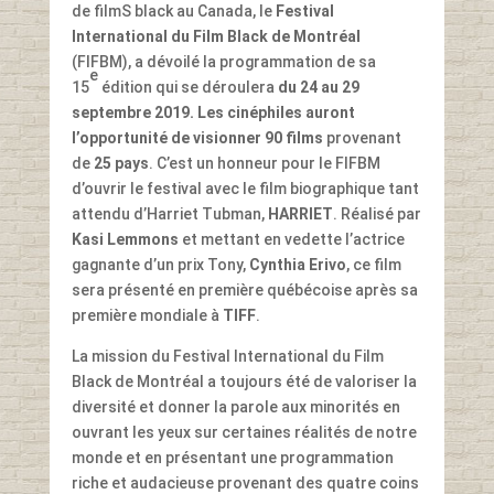
de filmS black au Canada, le
Festival
International du Film Black de Montréal
(FIFBM), a dévoilé la programmation de sa
e
15
édition qui se déroulera
du 24 au 29
septembre 2019. Les cinéphiles auront
l’opportunité de visionner 90 films
provenant
de
25 pays
. C’est un honneur pour le FIFBM
d’ouvrir le festival avec le film biographique tant
attendu d’Harriet Tubman,
HARRIET
. Réalisé par
Kasi Lemmons
et mettant en vedette l’actrice
gagnante d’un prix Tony,
Cynthia Erivo
, ce film
sera présenté en première québécoise après sa
première mondiale à
TIFF
.
La mission du Festival International du Film
Black de Montréal a toujours été de valoriser la
diversité et donner la parole aux minorités en
ouvrant les yeux sur certaines réalités de notre
monde et en présentant une programmation
riche et audacieuse provenant des quatre coins