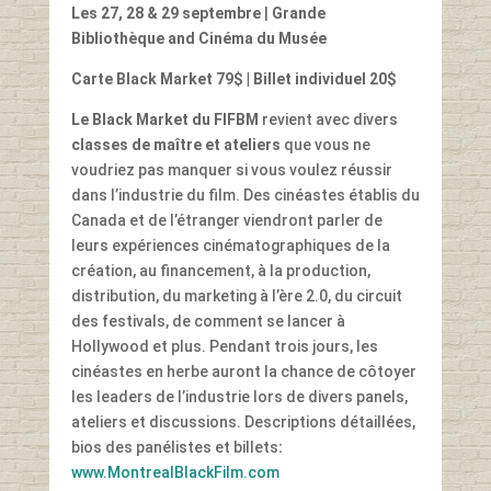
Les 27, 28 & 29 septembre
|
Grande
Bibliothèque and Cinéma du Musée
Carte Black Market 79$ | Billet individuel 20$
Le Black Market du FIFBM
revient avec divers
classes de maître et ateliers
que vous ne
voudriez pas manquer si vous voulez réussir
dans l’industrie du film. Des cinéastes établis du
Canada et de l’étranger viendront parler de
leurs expériences cinématographiques de la
création, au financement, à la production,
distribution, du marketing à l’ère 2.0, du circuit
des festivals, de comment se lancer à
Hollywood et plus. Pendant trois jours, les
cinéastes en herbe auront la chance de côtoyer
les leaders de l’industrie lors de divers panels,
ateliers et discussions. Descriptions détaillées,
bios des panélistes et billets
:
www.MontrealBlackFilm.com