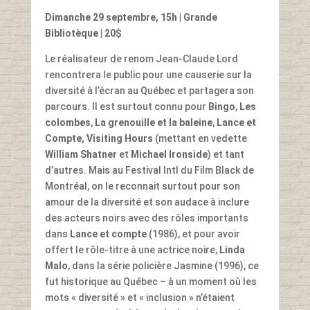
Dimanche 29 septembre, 15h
| Grande
Bibliotèque | 20$
Le réalisateur de renom Jean-Claude Lord
rencontrera le public pour une causerie sur la
diversité à l’écran au Québec et partagera son
parcours. Il est surtout connu pour
Bingo
,
Les
colombes
,
La grenouille
et la baleine
,
Lance et
Compte,
Visiting Hours
(mettant en vedette
William Shatner
et
Michael Ironside
) et tant
d’autres. Mais au Festival Intl du Film Black de
Montréal, on le reconnait surtout pour son
amour de la diversité et son audace à inclure
des acteurs noirs avec des rôles importants
dans
Lance et compte
(1986), et pour avoir
offert le rôle-titre à une actrice noire,
Linda
Malo
, dans la série policière Jasmine (1996), ce
fut historique au Québec – à un moment où les
mots « diversité » et « inclusion » n’étaient