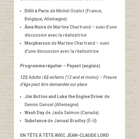
Dilili à Paris
de Michel Ocelot (France,
Belgique, Allemagne)
Âme Noire
de Martine Chartrand – suivi d’une
discussion avec la réalisatrice
Macpherson
de Martine Chartrand – suivi
d’une discussion avec la réalisatrice
Programme régulier – Payant (anglais)
12$
Adulte |
6$
enfants (12 and et moins) –
Preuve
d’âge peut être demandée
sur place
Jim Button and Luke the Engine Driver
de
Dennis Gansel (Allemagne)
Wash Day
de Jaida Salmon (Canada)
Substance
de Jamaal Bradley (É-U)
EN TÊTE À TÊTE AVEC JEAN-CLAUDE LORD