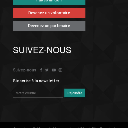
Devenez un volontaire
Devenez un partenaire
SUIVEZ-NOUS
Suivez-nous
S'inscrire à la newsletter