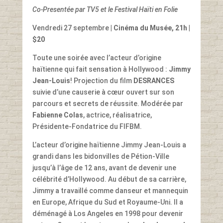
Co-Presentée par TV5 et le Festival Haïti en Folie
Vendredi 27 septembre
| Cinéma du Musée, 21h |
$20
Toute une soirée avec l’acteur d’origine
haïtienne qui fait sensation à Hollywood :
Jimmy
Jean-Louis
! Projection du film
DESRANCES
suivie d’une causerie à cœur ouvert sur son
parcours et secrets de réussite. Modérée par
Fabienne Colas
, actrice, réalisatrice,
Présidente-Fondatrice du FIFBM.
L’acteur d’origine haïtienne Jimmy Jean-Louis a
grandi dans les bidonvilles de Pétion-Ville
jusqu’à l’âge de 12 ans, avant de devenir une
célébrité d’Hollywood. Au début de sa carrière,
Jimmy a travaillé comme danseur et mannequin
en Europe, Afrique du Sud et Royaume-Uni. Il a
déménagé à Los Angeles en 1998 pour devenir