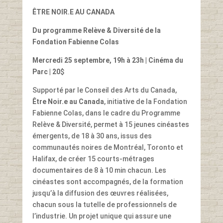
ÊTRE NOIR.E AU CANADA
Du programme Relève & Diversité de la
Fondation Fabienne Colas
Mercredi 25 septembre, 19h à 23h
| Cinéma du
Parc | 20
$
Supporté par le Conseil des Arts du Canada,
Être Noir.e au Canada
, initiative de la Fondation
Fabienne Colas, dans le cadre du Programme
Relève & Diversité, permet à 15 jeunes cinéastes
émergents, de 18 à 30 ans, issus des
communautés noires de Montréal, Toronto et
Halifax, de créer 15 courts-métrages
documentaires de 8 à 10 min chacun. Les
cinéastes sont accompagnés, de la formation
jusqu’à la diffusion des œuvres réalisées,
chacun sous la tutelle de professionnels de
l’industrie. Un projet unique qui assure une