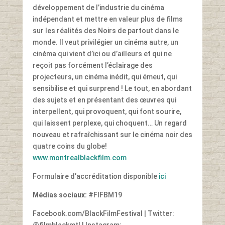
développement de l’industrie du cinéma
indépendant et mettre en valeur plus de films
sur les réalités des Noirs de partout dans le
monde. Il veut privilégier un cinéma autre, un
cinéma qui vient d’ici ou d’ailleurs et qui ne
reçoit pas forcément l’éclairage des
projecteurs, un cinéma inédit, qui émeut, qui
sensibilise et qui surprend ! Le tout, en abordant
des sujets et en présentant des œuvres qui
interpellent, qui provoquent, qui font sourire,
qui laissent perplexe, qui choquent… Un regard
nouveau et rafraîchissant sur le cinéma noir des
quatre coins du globe!
www.montrealblackfilm.com
Formulaire d’accréditation disponible
ici
Médias sociaux:
#FIFBM19
Facebook.com/BlackFilmFestival | Twitter:
@filmblackmtl | Instagram: