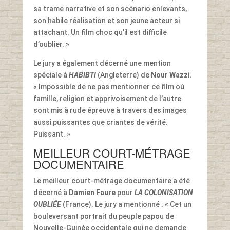
sa trame narrative et son scénario enlevants,
son habile réalisation et son jeune acteur si
attachant. Un film choc qu’il est difficile
d’oublier. »
Le jury a également décerné une mention
spéciale à
HABIBTI
(Angleterre) de
Nour Wazzi
.
« Impossible de ne pas mentionner ce film où
famille, religion et apprivoisement de l’autre
sont mis à rude épreuve à travers des images
aussi puissantes que criantes de vérité.
Puissant. »
MEILLEUR COURT-MÉTRAGE
DOCUMENTAIRE
Le meilleur court-métrage documentaire a été
décerné à
Damien Faure
pour
LA COLONISATION
OUBLIÉE
(France). Le jury a mentionné : « Cet un
bouleversant portrait du peuple papou de
Nouvelle-Guinée occidentale qui ne demande