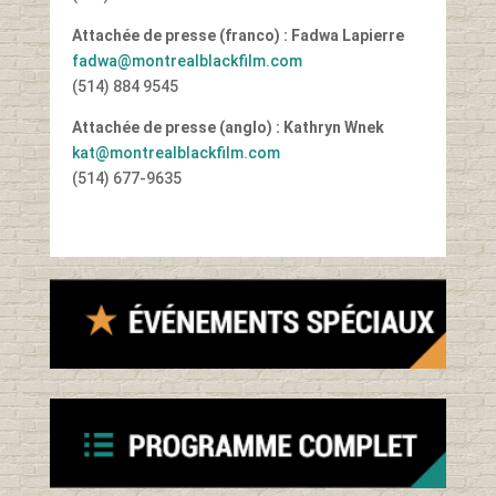
Attachée de presse (franco) : Fadwa Lapierre
fadwa@montrealblackfilm.com
(514) 884 9545
Attachée de presse (anglo) : Kathryn Wnek
kat@montrealblackfilm.com
(514) 677-9635