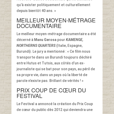
qu’à exister politiquement et culturellement
depuis bientôt 40 ans. »
MEILLEUR MOYEN-MÉTRAGE
DOCUMENTAIRE
Le meilleur moyen-métrage documentaire a été
décerné à
Manu Gerosa
pour
KAMENGE,
NORTHERNS QUARTERS
(Italie, Espagne,
Burundi). Le jury a mentionné : « Ce film nous
transporte dans un Burundi toujours déchiré
entre Hutus et Tutsis, aux côtés d’un ex-
journaliste qui se bat pour son pays, au péril de
sa propre vie, dans un pays où la liberté de
parole n’existe pas. Brillant de vérités ! »
PRIX COUP DE CŒUR DU
FESTIVAL
Le Festival a annoncé la création du Prix Coup
de cœur du public dès 2012 qui deviendra une