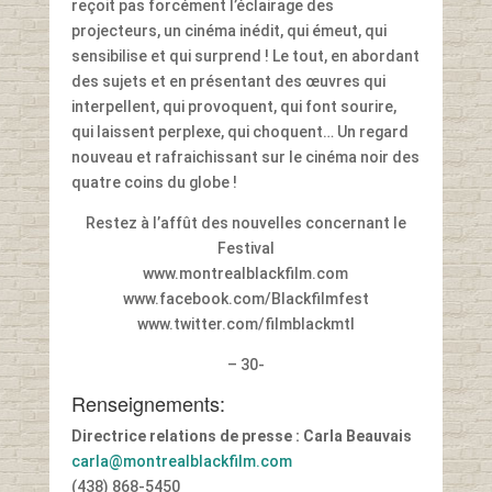
reçoit pas forcément l’éclairage des
projecteurs, un cinéma inédit, qui émeut, qui
sensibilise et qui surprend ! Le tout, en abordant
des sujets et en présentant des œuvres qui
interpellent, qui provoquent, qui font sourire,
qui laissent perplexe, qui choquent… Un regard
nouveau et rafraichissant sur le cinéma noir des
quatre coins du globe !
Restez à l’affût des nouvelles concernant le
Festival
www.montrealblackfilm.com
www.facebook.com/Blackfilmfest
www.twitter.com/filmblackmtl
– 30-
Renseignements:
Directrice relations de presse : Carla Beauvais
carla@montrealblackfilm.com
(438) 868-5450