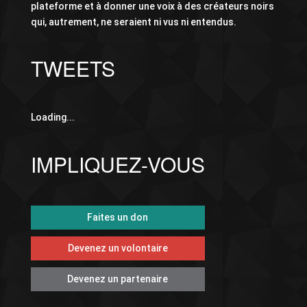
plateforme et à donner une voix à des créateurs noirs
qui, autrement, ne seraient ni vus ni entendus.
TWEETS
Loading...
IMPLIQUEZ-VOUS
Faites un don
Devenez un volontaire
Devenez un partenaire