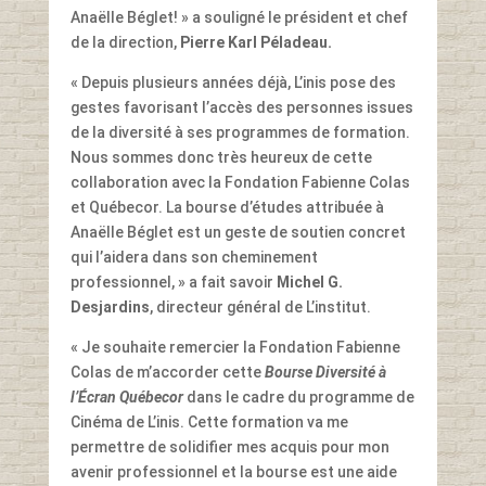
Anaëlle Béglet! » a souligné le président et chef
de la direction,
Pierre Karl Péladeau.
« Depuis plusieurs années déjà, L’inis pose des
gestes favorisant l’accès des personnes issues
de la diversité à ses programmes de formation.
Nous sommes donc très heureux de cette
collaboration avec la Fondation Fabienne Colas
et Québecor. La bourse d’études attribuée à
Anaëlle Béglet est un geste de soutien concret
qui l’aidera dans son cheminement
professionnel, » a fait savoir
Michel G.
Desjardins
, directeur général de L’institut.
« Je souhaite remercier la Fondation Fabienne
Colas de m’accorder cette
Bourse Diversité à
l’Écran Québecor
dans le cadre du programme de
Cinéma de L’inis. Cette formation va me
permettre de solidifier mes acquis pour mon
avenir professionnel et la bourse est une aide