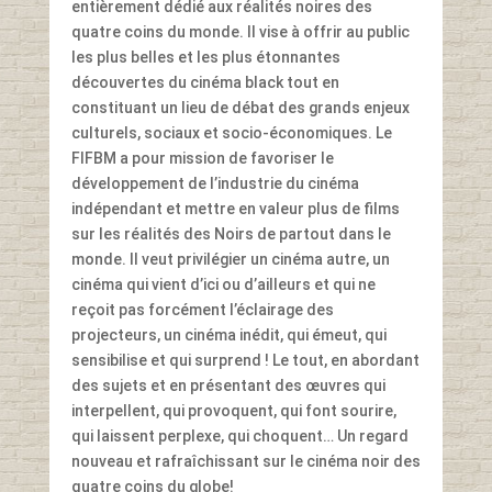
entièrement dédié aux réalités noires des
quatre coins du monde. Il vise à offrir au public
les plus belles et les plus étonnantes
découvertes du cinéma black tout en
constituant un lieu de débat des grands enjeux
culturels, sociaux et socio-économiques. Le
FIFBM a pour mission de favoriser le
développement de l’industrie du cinéma
indépendant et mettre en valeur plus de films
sur les réalités des Noirs de partout dans le
monde. Il veut privilégier un cinéma autre, un
cinéma qui vient d’ici ou d’ailleurs et qui ne
reçoit pas forcément l’éclairage des
projecteurs, un cinéma inédit, qui émeut, qui
sensibilise et qui surprend ! Le tout, en abordant
des sujets et en présentant des œuvres qui
interpellent, qui provoquent, qui font sourire,
qui laissent perplexe, qui choquent… Un regard
nouveau et rafraîchissant sur le cinéma noir des
quatre coins du globe!