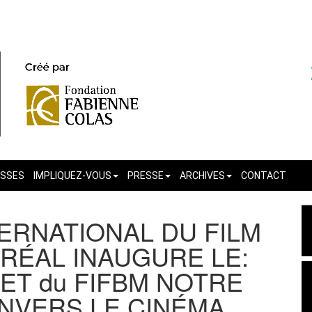
ASSES
IMPLIQUEZ-VOUS
PRESSE
ARCHIVES
CONTACT
TERNATIONAL DU FILM
RÉAL INAUGURE LE:
ET du FIFBM NOTRE
NVERS LE CINÉMA