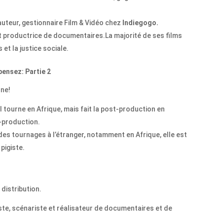
 auteur, gestionnaire Film & Vidéo chez
Indiegogo.
et productrice de documentaires.La majorité de ses films
et la justice sociale.
 pensez: Partie 2
une!
l tourne en Afrique, mais fait la post-production en
-production.
des tournages à l’étranger, notamment en Afrique, elle est
pigiste.
distribution.
te, scénariste et réalisateur de documentaires et de