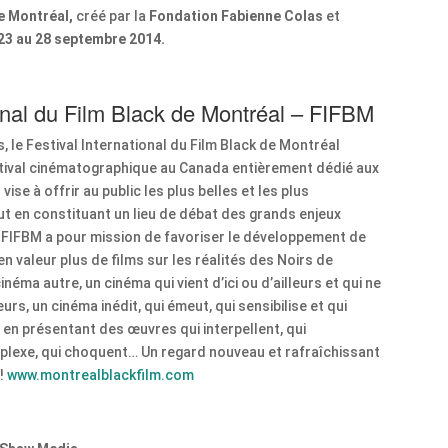
de Montréal,
créé par la
Fondation Fabienne Colas
et
23 au 28 septembre 2014.
ional du Film Black de Montréal – FIFBM
, le Festival International du Film Black de Montréal
estival cinématographique au Canada entièrement dédié aux
ise à offrir au public les plus belles et les plus
t en constituant un lieu de débat des grands enjeux
 FIFBM a pour mission de favoriser le développement de
n valeur plus de films sur les réalités des Noirs de
inéma autre, un cinéma qui vient d’ici ou d’ailleurs et qui ne
rs, un cinéma inédit, qui émeut, qui sensibilise et qui
 en présentant des œuvres qui interpellent, qui
erplexe, qui choquent… Un regard nouveau et rafraîchissant
 !
www.montrealblackfilm.com