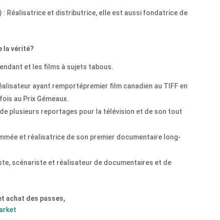
 : Réalisatrice et distributrice, elle est aussi fondatrice de
 la vérité?
endant et les films à sujets tabous.
réalisateur ayant remportépremier film canadien au TIFF en
8 fois au Prix Gémeaux.
 de plusieurs reportages pour la télévision et de son tout
mmée et réalisatrice de son premier documentaire long-
te, scénariste et réalisateur de documentaires et de
 et achat des passes,
arket