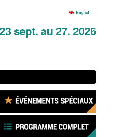
English
23 sept. au 27. 2026