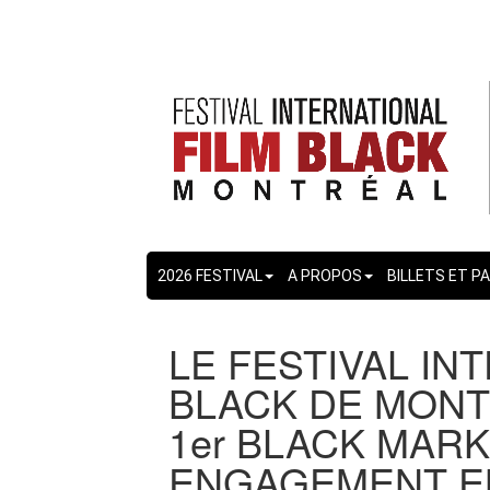
2026 FESTIVAL
A PROPOS
BILLETS ET P
LE FESTIVAL IN
BLACK DE MONT
1er BLACK MARK
ENGAGEMENT E