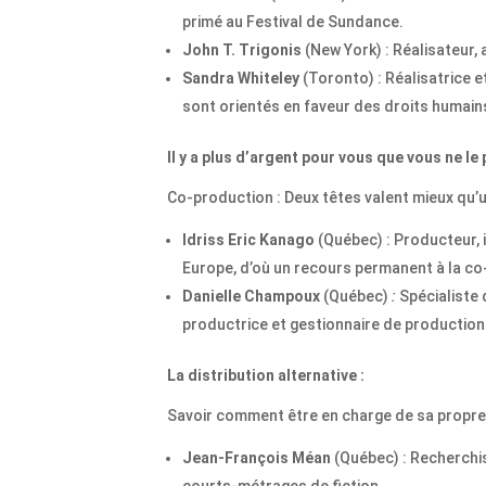
primé au Festival de Sundance.
John T. Trigonis
(New York) : Réalisateur,
Sandra Whiteley
(Toronto) : Réalisatrice 
sont orientés en faveur des droits humains 
Il y a plus d’argent pour vous que vous ne le
Co-production : Deux têtes valent mieux qu’
Idriss Eric Kanago
(Québec) : Producteur, i
Europe, d’où un recours permanent à la co
Danielle Champoux
(Québec)
:
Spécialiste 
productrice et gestionnaire de production 
La distribution alternative :
Savoir comment être en charge de sa propre 
Jean-François Méan
(Québec) : Recherchis