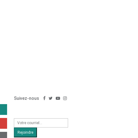
SUIVEZ-NOUS
Suivez-nous
S'inscrire à la newsletter