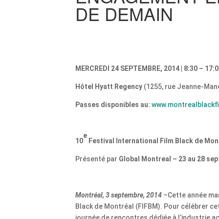
DE DEMAIN
MERCREDI 24 SEPTEMBRE, 2014 | 8:30 – 17:00
Hôtel Hyatt Regency
(1255, rue Jeanne-Man
Passes disponibles au:
www.montrealblackf
e
10
Festival International Film Black de Mon
Présenté par
Global Montreal – 23 au 28 se
Montréal, 3 septembre, 2014
–
Cette année mar
Black de Montréal (FIFBM). Pour célébrer ce
journée de rencontres dédiée à l’industrie 