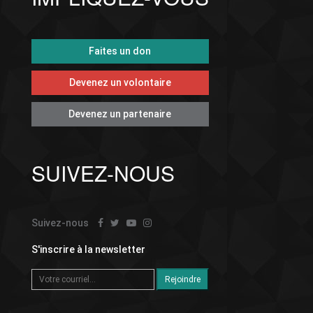
Faites un don
Devenez un volontaire
Devenez un partenaire
SUIVEZ-NOUS
Suivez-nous
S'inscrire à la newsletter