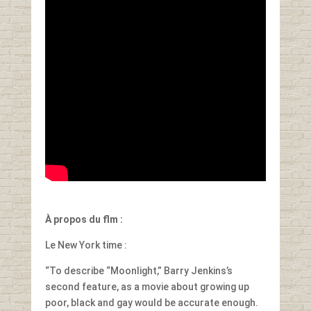
À propos du flm :
Le New York time :
“To describe “Moonlight,” Barry Jenkins’s
second feature, as a movie about growing up
poor, black and gay would be accurate enough.