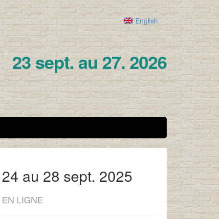
English
23 sept. au 27. 2026
24 au 28 sept. 2025
EN LIGNE