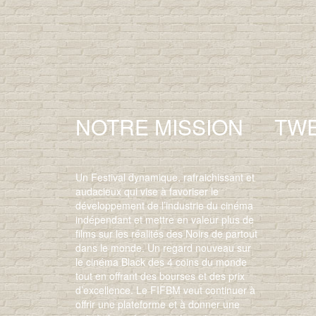
NOTRE MISSION
TW
Un Festival dynamique, rafraichissant et
audacieux qui vise à favoriser le
développement de l’industrie du cinéma
indépendant et mettre en valeur plus de
films sur les réalités des Noirs de partout
dans le monde. Un regard nouveau sur
le cinéma Black des 4 coins du monde
tout en offrant des bourses et des prix
d’excellence. Le FIFBM veut continuer à
offrir une plateforme et à donner une