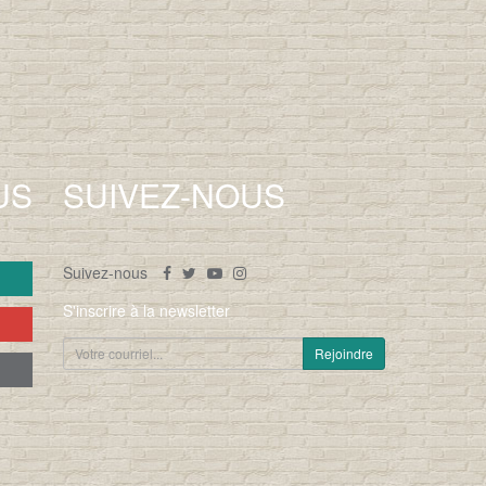
US
SUIVEZ-NOUS
Suivez-nous
S'inscrire à la newsletter