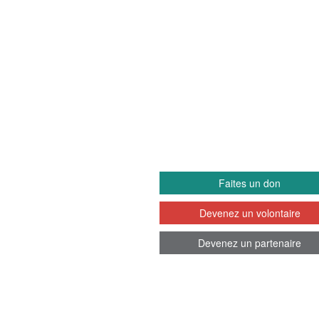
EETS
IMPLIQUEZ-VO
Faites un don
Devenez un volontaire
Devenez un partenaire