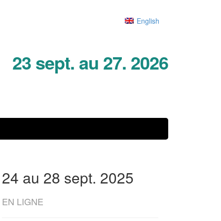
English
23 sept. au 27. 2026
24 au 28 sept. 2025
EN LIGNE