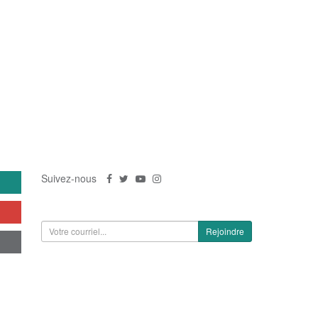
US
SUIVEZ-NOUS
Suivez-nous
S'inscrire à la newsletter