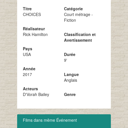
Titre
Catégorie
CHOICES
Court métrage -
Fiction
Réalisateur
Rick Hamilton
Classification et
Avertissement
Pays
USA
Durée
9'
Année
2017
Langue
Anglais
Acteurs
D'Vorah Bailey
Genre
Films dans même Événement