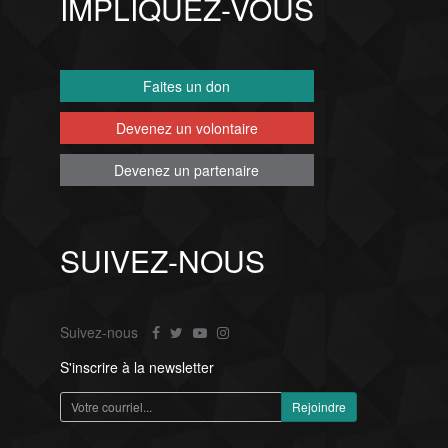
IMPLIQUEZ-VOUS
Faites un don
Devenez un volontaire
Devenez un partenaire
SUIVEZ-NOUS
Suivez-nous
S'inscrire à la newsletter