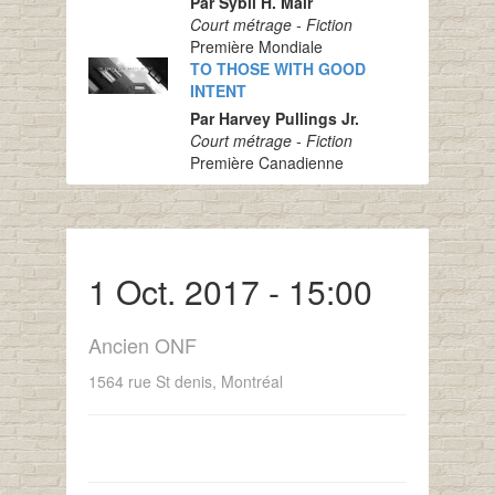
Par Sybil H. Mair
Court métrage - Fiction
Première Mondiale
TO THOSE WITH GOOD
INTENT
Par Harvey Pullings Jr.
Court métrage - Fiction
Première Canadienne
1 Oct. 2017 - 15:00
Ancien ONF
1564 rue St denis, Montréal