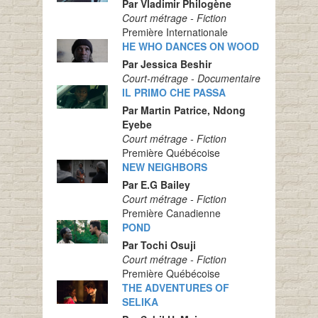
Par Vladimir Philogène
Court métrage - Fiction
Première Internationale
HE WHO DANCES ON WOOD
Par Jessica Beshir
Court-métrage - Documentaire
IL PRIMO CHE PASSA
Par Martin Patrice, Ndong
Eyebe
Court métrage - Fiction
Première Québécoise
NEW NEIGHBORS
Par E.G Bailey
Court métrage - Fiction
Première Canadienne
POND
Par Tochi Osuji
Court métrage - Fiction
Première Québécoise
THE ADVENTURES OF
SELIKA