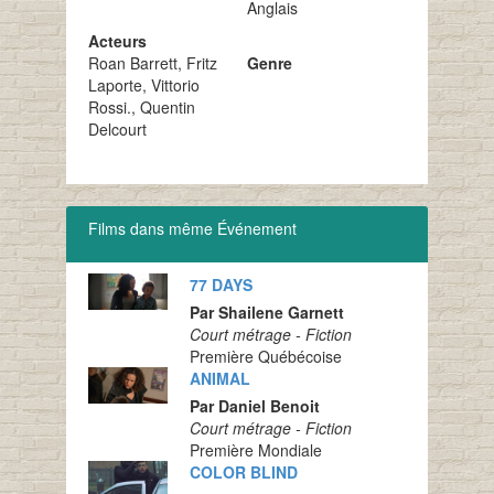
Anglais
Acteurs
Roan Barrett, Fritz
Genre
Laporte, Vittorio
Rossi., Quentin
Delcourt
Films dans même Événement
77 DAYS
Par Shailene Garnett
Court métrage - Fiction
Première Québécoise
ANIMAL
Par Daniel Benoit
Court métrage - Fiction
Première Mondiale
COLOR BLIND