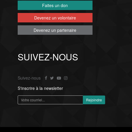
Faites un don
Devenez un volontaire
Devenez un partenaire
SUIVEZ-NOUS
Suivez-nous
S'inscrire à la newsletter