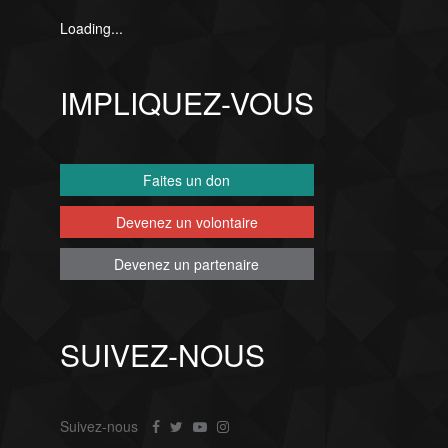
Loading...
IMPLIQUEZ-VOUS
Faites un don
Devenez un volontaire
Devenez un partenaire
SUIVEZ-NOUS
Suivez-nous