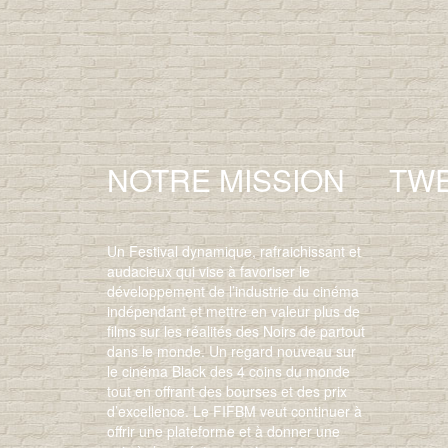
NOTRE MISSION
TW
Un Festival dynamique, rafraichissant et
audacieux qui vise à favoriser le
développement de l’industrie du cinéma
indépendant et mettre en valeur plus de
films sur les réalités des Noirs de partout
dans le monde. Un regard nouveau sur
le cinéma Black des 4 coins du monde
tout en offrant des bourses et des prix
d’excellence. Le FIFBM veut continuer à
offrir une plateforme et à donner une