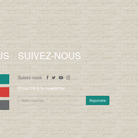
US
SUIVEZ-NOUS
Suivez-nous
S'inscrire à la newsletter