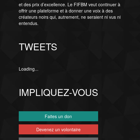
et des prix d’excellence. Le FIFBM veut continuer à
offrir une plateforme et à donner une voix à des
créateurs noirs qui, autrement, ne seraient ni vus ni
entendus.
TWEETS
Loading...
IMPLIQUEZ-VOUS
Faites un don
Devenez un volontaire