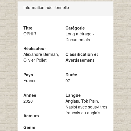
Information additionnelle
Titre
Catégorie
OPHIR
Long métrage -
Documentaire
Réalisateur
Alexandre Berman,
Classification et
Olivier Pollet
Avertissement
Pays
Durée
France
97
Année
Langue
2020
Anglais, Tok Pisin,
Nasioi avec sous-titres
français ou anglais
Acteurs
Genre