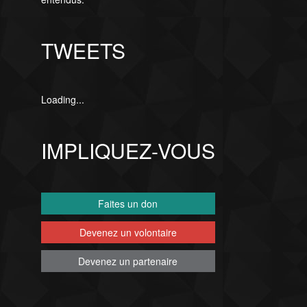
TWEETS
Loading...
IMPLIQUEZ-VOUS
Faites un don
Devenez un volontaire
Devenez un partenaire