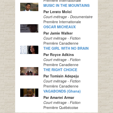
Première Internationale
MUSIC IN THE MOUNTAINS
Par Lerato Moloi
Court-métrage - Documentaire
Première Internationale
OSCAR MICHEAUX
Par Jamie Walker
Court métrage - Fiction
Première Canadienne
THE GIRL WITH NO BRAIN
Par Royce Adkins
Court métrage - Fiction
Première Canadienne
THE RIGHT CHOICE
Par Tomisin Adepeju
Court métrage - Fiction
Première Canadienne
VAGABONDS (Ghana)
Par Amartei Armar
Court métrage - Fiction
Première Québécoise