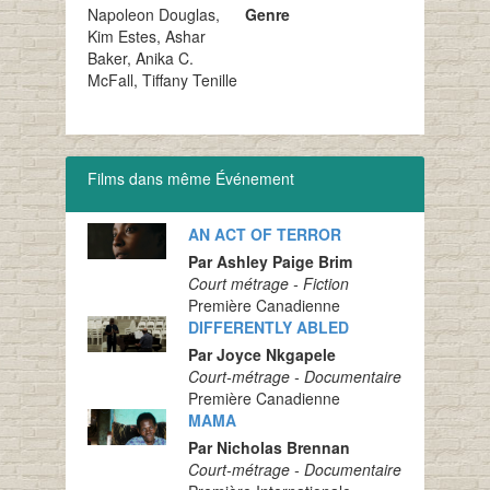
Napoleon Douglas,
Genre
Kim Estes, Ashar
Baker, Anika C.
McFall, Tiffany Tenille
Films dans même Événement
AN ACT OF TERROR
Par Ashley Paige Brim
Court métrage - Fiction
Première Canadienne
DIFFERENTLY ABLED
Par Joyce Nkgapele
Court-métrage - Documentaire
Première Canadienne
MAMA
Par Nicholas Brennan
Court-métrage - Documentaire