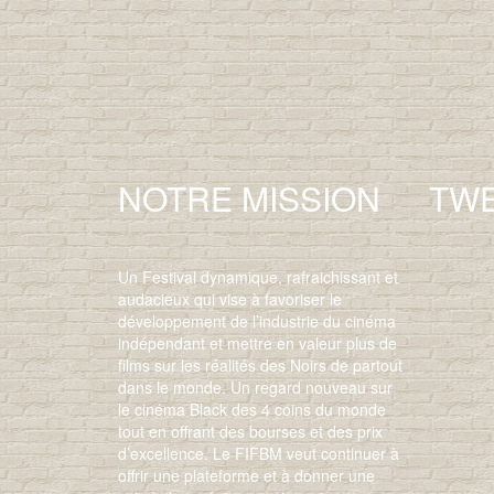
NOTRE MISSION
TW
Un Festival dynamique, rafraichissant et
audacieux qui vise à favoriser le
développement de l’industrie du cinéma
indépendant et mettre en valeur plus de
films sur les réalités des Noirs de partout
dans le monde. Un regard nouveau sur
le cinéma Black des 4 coins du monde
tout en offrant des bourses et des prix
d’excellence. Le FIFBM veut continuer à
offrir une plateforme et à donner une