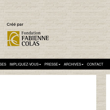
SSES
IMPLIQUEZ-VOUS
PRESSE
ARCHIVES
CONTACT