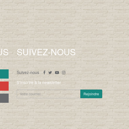
US
SUIVEZ-NOUS
Suivez-nous
S'inscrire à la newsletter