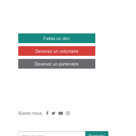
IMPLIQUEZ-VOUS
Faites un don
Devenez un volontaire
Devenez un partenaire
SUIVEZ-NOUS
Suivez-nous
S'inscrire à la newsletter