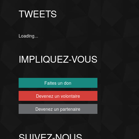
TWEETS
Loading...
IMPLIQUEZ-VOUS
Faites un don
Devenez un volontaire
Devenez un partenaire
SUIVEZ-NOUS