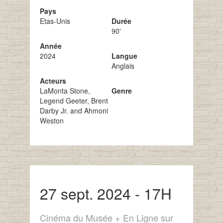
Pays
Etas-Unis
Durée
90'
Année
2024
Langue
Anglais
Acteurs
LaMonta Stone,
Genre
Legend Geeter, Brent
Darby Jr. and Ahmoni
Weston
27 sept. 2024 - 17H
Cinéma du Musée + En Ligne sur