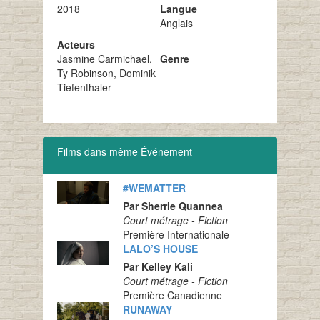
2018
Langue
Anglais
Acteurs
Jasmine Carmichael,
Genre
Ty Robinson, Dominik
Tiefenthaler
Films dans même Événement
#WEMATTER
Par Sherrie Quannea
Court métrage - Fiction
Première Internationale
LALO’S HOUSE
Par Kelley Kali
Court métrage - Fiction
Première Canadienne
RUNAWAY