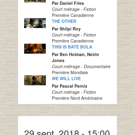
Par Daniel Fries
Court métrage - Fiction
Première Canadienne
THE OTHER
Par Shilpi Roy
Court métrage - Fiction
Première Canadienne
THIS IS BATE BOLA
Par Ben Holman, Neirin
Jones
Court-métrage - Documentaire
Première Mondiale
WE WILL LIVE
Par Pascal Pernix
Court métrage - Fiction
Première Nord Américaine
29 sept. 2018 - 15:00