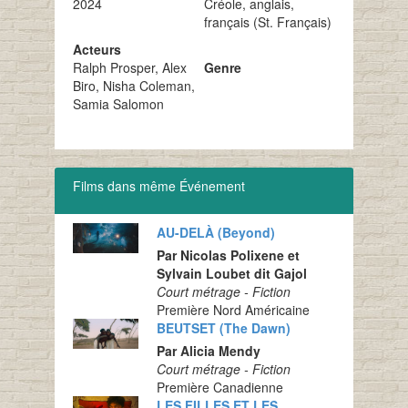
2024
Créole, anglais,
français (St. Français)
Acteurs
Ralph Prosper, Alex
Genre
Biro, Nisha Coleman,
Samia Salomon
Films dans même Événement
AU-DELÀ (Beyond)
Par Nicolas Polixene et
Sylvain Loubet dit Gajol
Court métrage - Fiction
Première Nord Américaine
BEUTSET (The Dawn)
Par Alicia Mendy
Court métrage - Fiction
Première Canadienne
LES FILLES ET LES