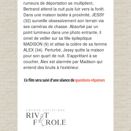
rumeurs de déportation se multiplient,
Bertrand attend la nuit puis fuir vers la forêt.
Dans une maison isolée à proximité, JESSY
(32) surveille obsessivement son terrain via
ses caméras de chasse. Absorbé par un
point lumineux dans une photo entrante, il
omet de veiller sur sa fille épileptique
MADISON (9) et attise la colère de sa femme
ALEX (34). Perturbé, Jessy quitte la maison
pour son quart de nuit. S'apprêtant à se
coucher, Alex est alarmée par Madison qui
entend des bruits à l'extérieur.