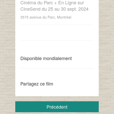
Cinéma du Parc + En Ligne sur
CineSend du 25 au 30 sept. 2024
3575 avenue du Parc, Montréal
Disponible mondialement
Partagez ce film
Précédent