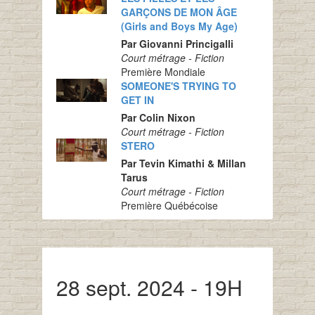
GARÇONS DE MON ÂGE
(Girls and Boys My Age)
Par Giovanni Princigalli
Court métrage - Fiction
Première Mondiale
SOMEONE'S TRYING TO
GET IN
Par Colin Nixon
Court métrage - Fiction
STERO
Par Tevin Kimathi & Millan
Tarus
Court métrage - Fiction
Première Québécoise
28 sept. 2024 - 19H