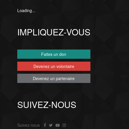
Loading...
IMPLIQUEZ-VOUS
Faites un don
Devenez un volontaire
Devenez un partenaire
SUIVEZ-NOUS
Suivez-nous