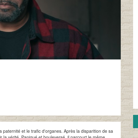
paternité et le trafic d'organes.
Après la disparition de sa
 la vérité. Paniqué et bouleversé, il parcourt le même