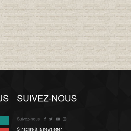
US
SUIVEZ-NOUS
Suivez-nous
S'inscrire à la newsletter