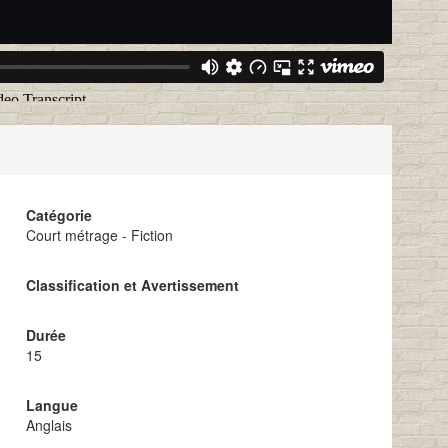
Catégorie
Court métrage - Fiction
Classification et Avertissement
Durée
15
Langue
Anglais