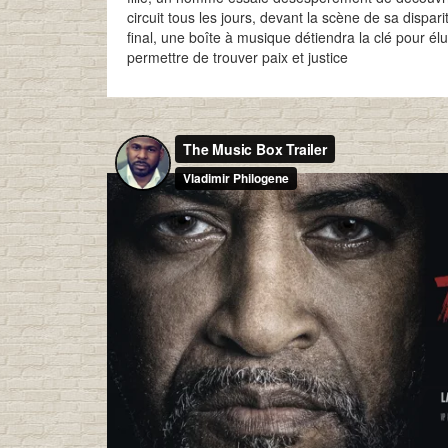
circuit tous les jours, devant la scène de sa dispar
final, une boîte à musique détiendra la clé pour éluc
permettre de trouver paix et justice