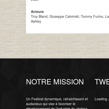
Acteurs
Troy Bland, Giuseppe Calvinisti, Tommy Furino, L
Ashley
NOTRE MISSION
TW
Un Festival dynamique, rafraichissant et
Loading..
audacieux qui vise à favoriser le
développement de l’industrie du cinéma