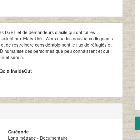
és LGBT et de demandeurs d'asile qui ont fui les
nstallent aux États-Unis. Alors que les nouveaux dirigeants
et de restreindre considérablement le flux de réfugiés et
D humanise des personnes que peu connaissent et qui
r et serein.
Qc & InsideOut
Catégorie
Long métrage - Documentaire