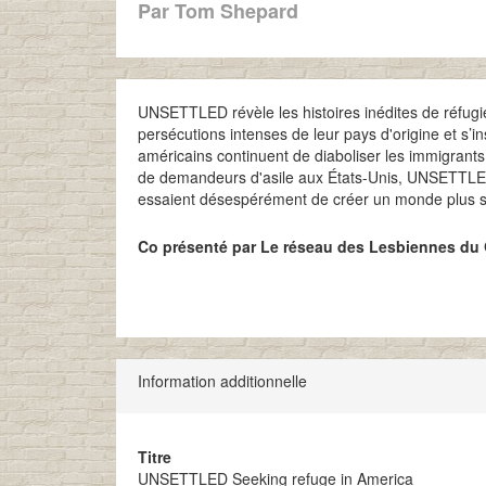
Par Tom Shepard
UNSETTLED révèle les histoires inédites de réfugi
persécutions intenses de leur pays d'origine et s’i
américains continuent de diaboliser les immigrants 
de demandeurs d'asile aux États-Unis, UNSETTLE
essaient désespérément de créer un monde plus sû
Co présenté par Le réseau des Lesbiennes du 
Information additionnelle
Titre
UNSETTLED Seeking refuge in America