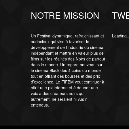
NOTRE MISSION
TW
Un Festival dynamique, rafraichissant et
Loading..
audacieux qui vise à favoriser le
développement de l’industrie du cinéma
indépendant et mettre en valeur plus de
films sur les réalités des Noirs de partout
dans le monde. Un regard nouveau sur
le cinéma Black des 4 coins du monde
tout en offrant des bourses et des prix
d’excellence. Le FIFBM veut continuer à
offrir une plateforme et à donner une
voix à des créateurs noirs qui,
autrement, ne seraient ni vus ni
entendus.