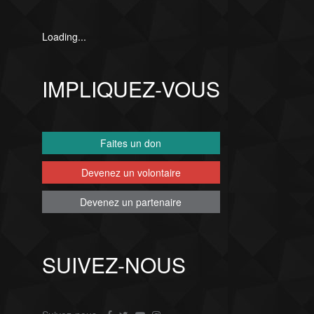
Loading...
IMPLIQUEZ-VOUS
Faites un don
Devenez un volontaire
Devenez un partenaire
SUIVEZ-NOUS