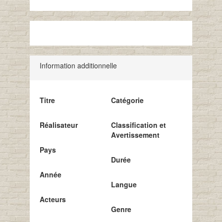
Information additionnelle
Titre
Catégorie
Réalisateur
Classification et
Avertissement
Pays
Durée
Année
Langue
Acteurs
Genre