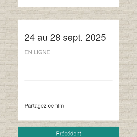
24 au 28 sept. 2025
EN LIGNE
Partagez ce film
Précédent