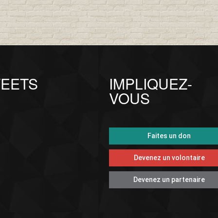
EETS
IMPLIQUEZ-
VOUS
Faites un don
Devenez un volontaire
Devenez un partenaire