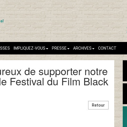
ASSES
IMPLIQUEZ-VOUS
PRESSE
ARCHIVES
CONTACT
eux de supporter notre
 le Festival du Film Black
Retour