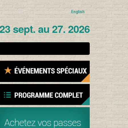
English
23 sept. au 27. 2026