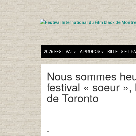
2026 FESTIVAL
A PROPOS
BILLETS ET P
Nous sommes heur
festival « soeur »,
de Toronto
–