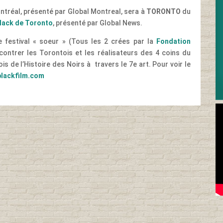
ontréal, présenté par Global Montreal, sera à
TORONTO
du
Black de Toronto
, présenté par Global News.
festival « soeur » (Tous les 2 crées par la
Fondation
contrer les Torontois et les réalisateurs des 4 coins du
s de l’Histoire des Noirs à travers le 7e art. Pour voir le
blackfilm.com