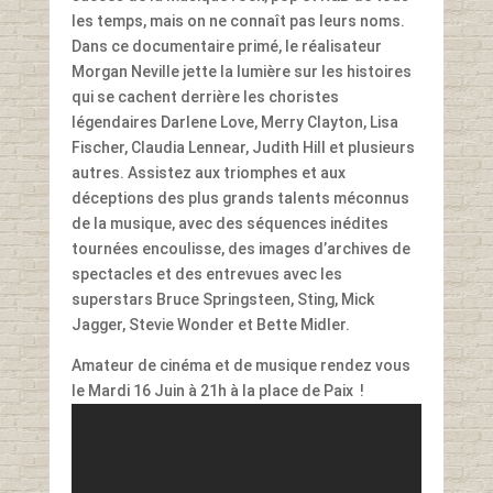
les temps, mais on ne connaît pas leurs noms.
Dans ce documentaire primé, le réalisateur
Morgan Neville jette la lumière sur les histoires
qui se cachent derrière les choristes
légendaires Darlene Love, Merry Clayton, Lisa
Fischer, Claudia Lennear, Judith Hill et plusieurs
autres. Assistez aux triomphes et aux
déceptions des plus grands talents méconnus
de la musique, avec des séquences inédites
tournées en
coulisse, des images d’archives de
spectacles et des entrevues avec les
superstars Bruce Springsteen, Sting, Mick
Jagger, Stevie Wonder et Bette Midler.
Amateur de cinéma et de musique rendez vous
le Mardi 16 Juin à 21h à la place de Paix !