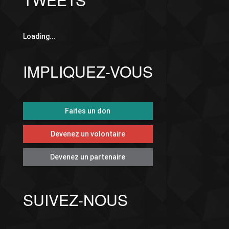
Loading...
IMPLIQUEZ-VOUS
Faites un don
Devenez un volontaire
Devenez un partenaire
SUIVEZ-NOUS