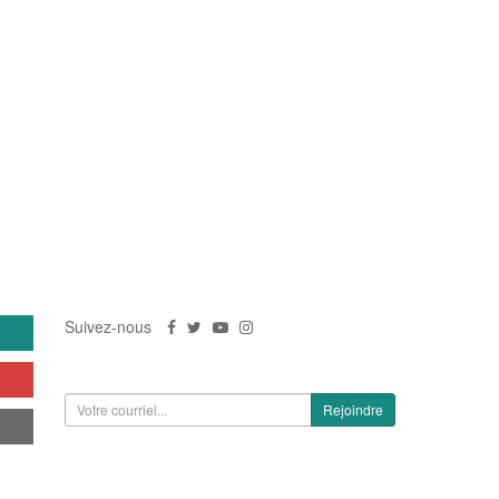
US
SUIVEZ-NOUS
Suivez-nous
S'inscrire à la newsletter