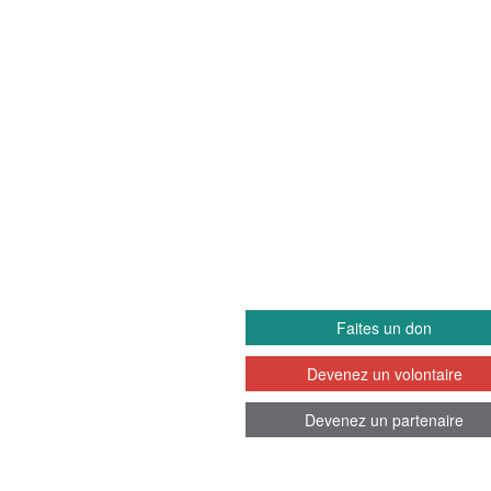
EETS
IMPLIQUEZ-VO
Faites un don
Devenez un volontaire
Devenez un partenaire