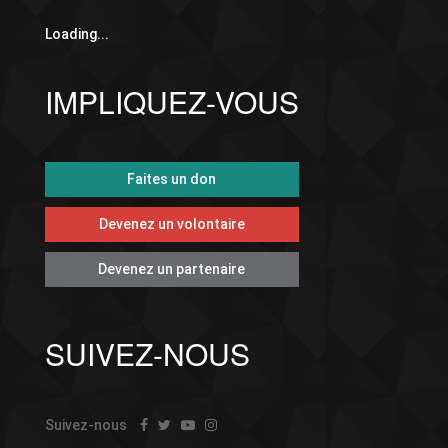
Loading...
IMPLIQUEZ-VOUS
Faites un don
Devenez un volontaire
Devenez un partenaire
SUIVEZ-NOUS
Suivez-nous