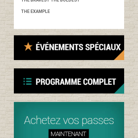
THE BRAVEST THE BOLDEST
THE EXAMPLE