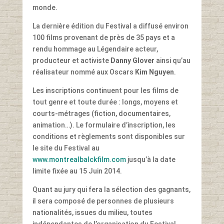
monde.
La dernière édition du Festival a diffusé environ
100 films provenant de près de 35 pays et a
rendu hommage au Légendaire acteur,
producteur et activiste
Danny Glover
ainsi qu’au
réalisateur nommé aux Oscars
Kim Nguyen
.
Les inscriptions continuent pour les films de
tout genre et toute durée : longs, moyens et
courts-métrages (fiction, documentaires,
animation…). Le formulaire d’inscription, les
conditions et règlements sont disponibles sur
le site du Festival au
www.montrealbalckfilm.com
jusqu’à la date
limite fixée au 15 Juin 2014.
Quant au jury qui fera la sélection des gagnants,
il sera composé de personnes de plusieurs
nationalités, issues du milieu, toutes
indépendantes de l’organisation du Festival.