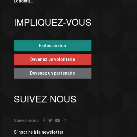
Loading...
IMPLIQUEZ-VOUS
Faites un don
Devenez un volontaire
Devenez un partenaire
SUIVEZ-NOUS
Suivez-nous
S'inscrire à la newsletter