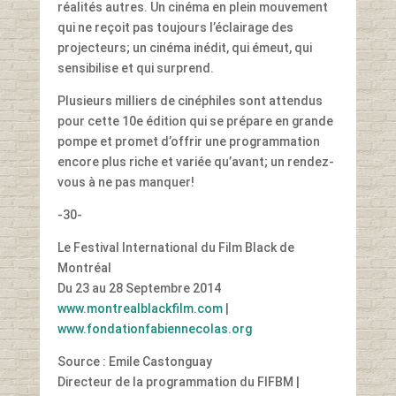
réalités autres. Un cinéma en plein mouvement
qui ne reçoit pas toujours l’éclairage des
projecteurs; un cinéma inédit, qui émeut, qui
sensibilise et qui surprend.
Plusieurs milliers de cinéphiles sont attendus
pour cette 10e édition qui se prépare en grande
pompe et promet d’offrir une programmation
encore plus riche et variée qu’avant; un rendez-
vous à ne pas manquer!
-30-
Le Festival International du Film Black de
Montréal
Du 23 au 28 Septembre 2014
www.montrealblackfilm.com
|
www.fondationfabiennecolas.org
Source : Emile Castonguay
Directeur de la programmation du FIFBM |