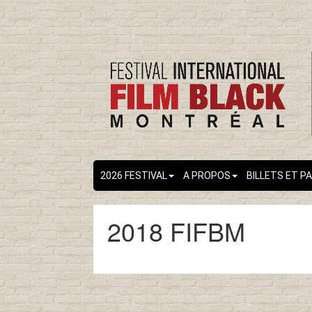
2026 FESTIVAL
A PROPOS
BILLETS ET P
2018 FIFBM