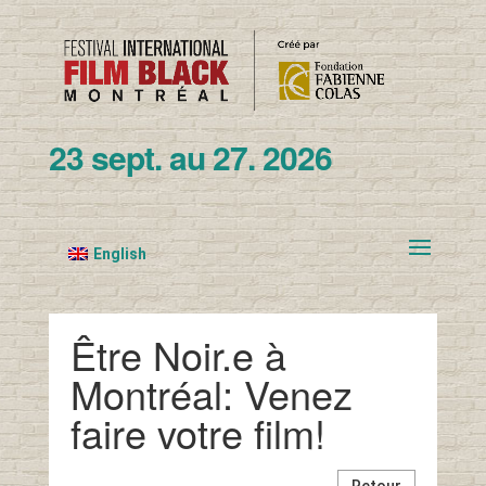
23 sept. au 27. 2026
English
Être Noir.e à
Montréal: Venez
faire votre film!
Retour