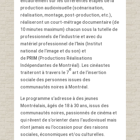
encadrement sur les différentes étapes de la
production audiovisuelle (scénarisation,
réalisation, montage, post-production, etc.),
réaliseront un court-métrage documentaire (de
10 minutes maximum) chacun sous la tutelle de
professionnels de l’industrie et avec du
matériel professionnel de l’
Inis
(Institut
national de l’image et du son) et
de
PRIM
(Productions Réalisations
Indépendantes de Montréal). Les cinéastes
e
traiteront à travers le 7
art de l’insertion
sociale des personnes issues des
communautés noires à Montréal.
Le programme s’adresse à des jeunes
Montréalais, âgés de 18 à 30 ans, issus des
communautés noires, passionnés de cinéma et
qui rêvent de s’orienter dans l’audiovisuel mais
n’ont jamais eu l’occasion pour des raisons
sociales, économiques et/ou culturelles.