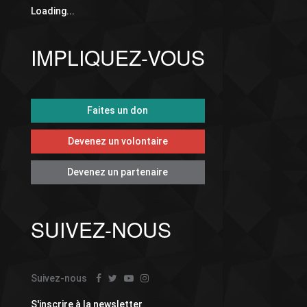
Loading...
IMPLIQUEZ-VOUS
Faites un don
Devenez un volontaire
Devenez un partenaire
SUIVEZ-NOUS
Suivez-nous
S'inscrire à la newsletter