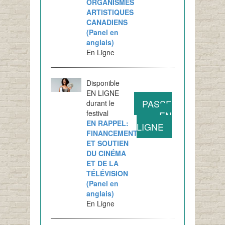
ORGANISMES
ARTISTIQUES
CANADIENS
(Panel en
anglais)
En Ligne
Disponible
EN LIGNE
PASSE
durant le
festival
EN
EN RAPPEL:
LIGNE
FINANCEMENT
ET SOUTIEN
DU CINÉMA
ET DE LA
TÉLÉVISION
(Panel en
anglais)
En Ligne