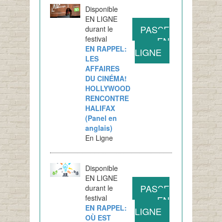
Disponible
EN LIGNE
PASSE
durant le
festival
EN
EN RAPPEL:
LIGNE
LES
AFFAIRES
DU CINÉMA!
HOLLYWOOD
RENCONTRE
HALIFAX
(Panel en
anglais)
En Ligne
Disponible
EN LIGNE
PASSE
durant le
festival
EN
EN RAPPEL:
LIGNE
OÙ EST