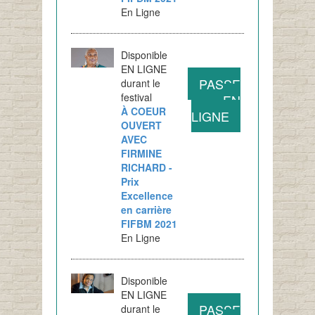
En Ligne
Disponible
EN LIGNE
PASSE
durant le
festival
EN
À COEUR
LIGNE
OUVERT
AVEC
FIRMINE
RICHARD -
Prix
Excellence
en carrière
FIFBM 2021
En Ligne
Disponible
EN LIGNE
PASSE
durant le