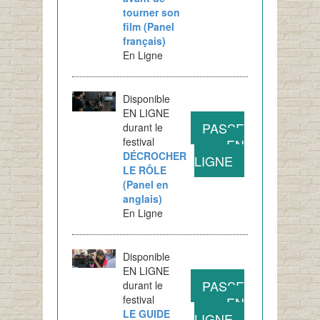
tourner son
film (Panel
français)
En Ligne
Disponible
EN LIGNE
PASSE
durant le
festival
EN
DÉCROCHER
LIGNE
LE RÔLE
(Panel en
anglais)
En Ligne
Disponible
EN LIGNE
PASSE
durant le
festival
EN
LE GUIDE
LIGNE