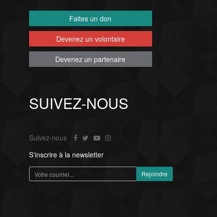
Faites un don
Devenez un volontaire
Devenez un partenaire
SUIVEZ-NOUS
Suivez-nous
S'inscrire à la newsletter