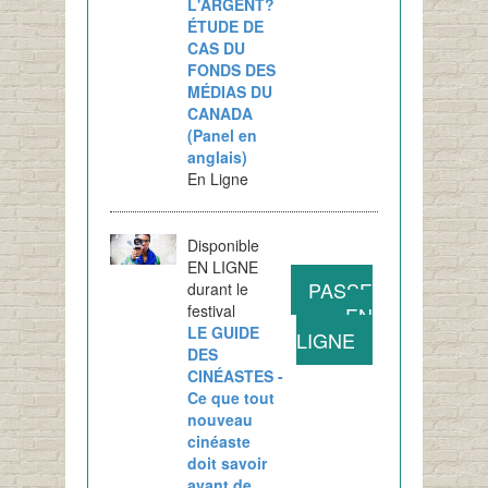
L'ARGENT?
ÉTUDE DE
CAS DU
FONDS DES
MÉDIAS DU
CANADA
(Panel en
anglais)
En Ligne
Disponible
EN LIGNE
PASSE
durant le
festival
EN
LE GUIDE
LIGNE
DES
CINÉASTES -
Ce que tout
nouveau
cinéaste
doit savoir
avant de