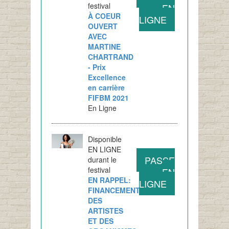
festival
EN
À COEUR
LIGNE
OUVERT
AVEC
MARTINE
CHARTRAND
- Prix
Excellence
en carrière
FIFBM 2021
En Ligne
Disponible
EN LIGNE
PASSE
durant le
festival
EN
EN RAPPEL:
LIGNE
FINANCEMENT
DES
ARTISTES
ET DES