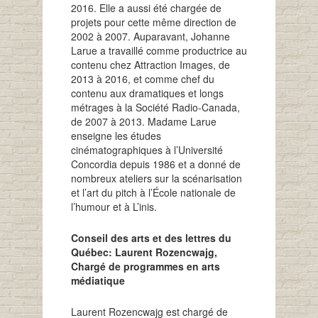
2016. Elle a aussi été chargée de
projets pour cette même direction de
2002 à 2007. Auparavant, Johanne
Larue a travaillé comme productrice au
contenu chez Attraction Images, de
2013 à 2016, et comme chef du
contenu aux dramatiques et longs
métrages à la Société Radio-Canada,
de 2007 à 2013. Madame Larue
enseigne les études
cinématographiques à l’Université
Concordia depuis 1986 et a donné de
nombreux ateliers sur la scénarisation
et l’art du pitch à l’École nationale de
l’humour et à L’inis.
Conseil des arts et des lettres du
Québec: Laurent Rozencwajg,
Chargé de programmes en arts
médiatique
Laurent Rozencwajg est chargé de