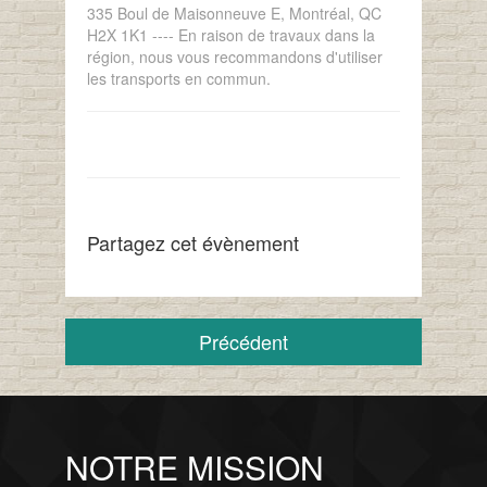
335 Boul de Maisonneuve E, Montréal, QC
H2X 1K1 ---- En raison de travaux dans la
région, nous vous recommandons d'utiliser
les transports en commun.
Partagez cet évènement
Précédent
NOTRE MISSION