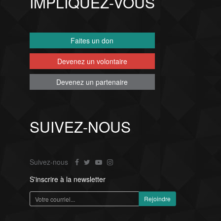
IMPLIQUEZ-VOUS
Faites un don
Devenez un volontaire
Devenez un partenaire
SUIVEZ-NOUS
Suivez-nous
S'inscrire à la newsletter