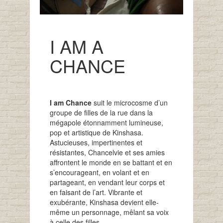
I AM A
CHANCE
I am Chance
suit le microcosme d’un
groupe de filles de la rue dans la
mégapole étonnamment lumineuse,
pop et artistique de Kinshasa.
Astucieuses, impertinentes et
résistantes, Chancelvie et ses amies
affrontent le monde en se battant et en
s’encourageant, en volant et en
partageant, en vendant leur corps et
en faisant de l’art. Vibrante et
exubérante, Kinshasa devient elle-
même un personnage, mêlant sa voix
à celle des filles.