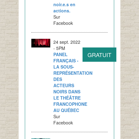
noir.e.s en
actions.
Sur
Facebook
24 sept. 2022
- 5PM
GRATUIT
PANEL
FRANÇAIS -
LA SOUS-
REPRÉSENTATION
DES
ACTEURS
NOIRS DANS
LE THÉÂTRE
FRANCOPHONE
AU QUÉBEC
Sur
Facebook