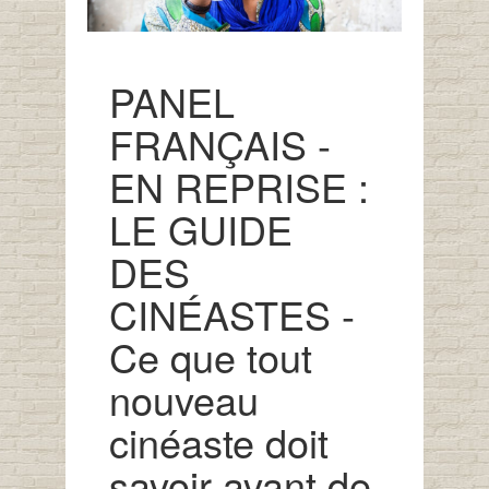
PANEL
FRANÇAIS -
EN REPRISE :
LE GUIDE
DES
CINÉASTES -
Ce que tout
nouveau
cinéaste doit
savoir avant de