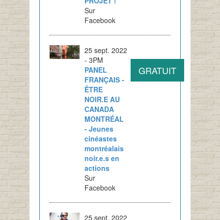
PROJET !
Sur
Facebook
25 sept. 2022
- 3PM
GRATUIT
PANEL
FRANÇAIS -
ÊTRE
NOIR.E AU
CANADA
MONTRÉAL
- Jeunes
cinéastes
montréalais
noir.e.s en
actions
Sur
Facebook
25 sept. 2022