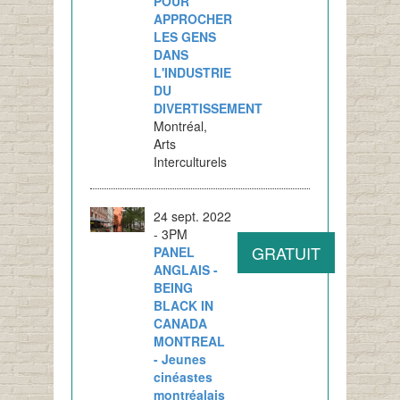
POUR
APPROCHER
LES GENS
DANS
L'INDUSTRIE
DU
DIVERTISSEMENT
Montréal,
Arts
Interculturels
24 sept. 2022
- 3PM
GRATUIT
PANEL
ANGLAIS -
BEING
BLACK IN
CANADA
MONTREAL
- Jeunes
cinéastes
montréalais