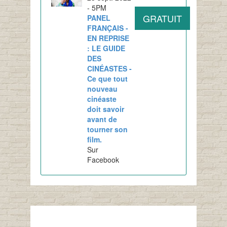
- 5PM
GRATUIT
PANEL
FRANÇAIS -
EN REPRISE
: LE GUIDE
DES
CINÉASTES -
Ce que tout
nouveau
cinéaste
doit savoir
avant de
tourner son
film.
Sur
Facebook