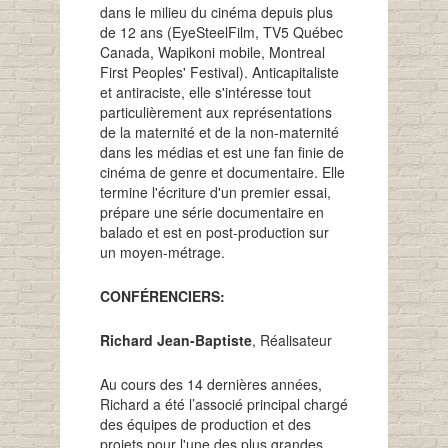
dans le milieu du cinéma depuis plus
de 12 ans (EyeSteelFilm, TV5 Québec
Canada, Wapikoni mobile, Montreal
First Peoples' Festival). Anticapitaliste
et antiraciste, elle s'intéresse tout
particulièrement aux représentations
de la maternité et de la non-maternité
dans les médias et est une fan finie de
cinéma de genre et documentaire. Elle
termine l'écriture d'un premier essai,
prépare une série documentaire en
balado et est en post-production sur
un moyen-métrage.
CONFÉRENCIERS:
Richard Jean-Baptiste
, Réalisateur
Au cours des 14 dernières années,
Richard a été l’associé principal chargé
des équipes de production et des
projets pour l'une des plus grandes