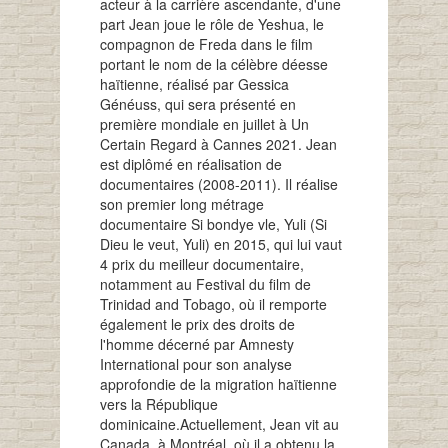
acteur à la carrière ascendante, d'une
part Jean joue le rôle de Yeshua, le
compagnon de Freda dans le film
portant le nom de la célèbre déesse
haïtienne, réalisé par Gessica
Généuss, qui sera présenté en
première mondiale en juillet à Un
Certain Regard à Cannes 2021. Jean
est diplômé en réalisation de
documentaires (2008-2011). Il réalise
son premier long métrage
documentaire Si bondye vle, Yuli (Si
Dieu le veut, Yuli) en 2015, qui lui vaut
4 prix du meilleur documentaire,
notamment au Festival du film de
Trinidad and Tobago, où il remporte
également le prix des droits de
l'homme décerné par Amnesty
International pour son analyse
approfondie de la migration haïtienne
vers la République
dominicaine.Actuellement, Jean vit au
Canada, à Montréal, où il a obtenu la