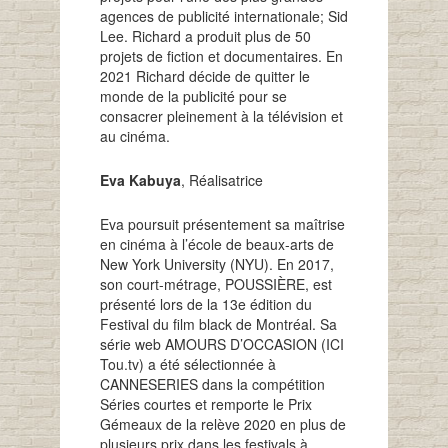
agences de publicité internationale; Sid
Lee. Richard a produit plus de 50
projets de fiction et documentaires. En
2021 Richard décide de quitter le
monde de la publicité pour se
consacrer pleinement à la télévision et
au cinéma.
Eva Kabuya
, Réalisatrice
Eva poursuit présentement sa maîtrise
en cinéma à l’école de beaux-arts de
New York University (NYU). En 2017,
son court-métrage, POUSSIÈRE, est
présenté lors de la 13e édition du
Festival du film black de Montréal. Sa
série web AMOURS D’OCCASION (ICI
Tou.tv) a été sélectionnée à
CANNESERIES dans la compétition
Séries courtes et remporte le Prix
Gémeaux de la relève 2020 en plus de
plusieurs prix dans les festivals à