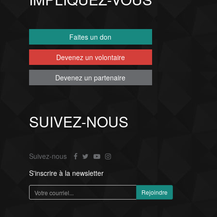
Faites un don
Devenez un volontaire
Devenez un partenaire
SUIVEZ-NOUS
Suivez-nous
S'inscrire à la newsletter