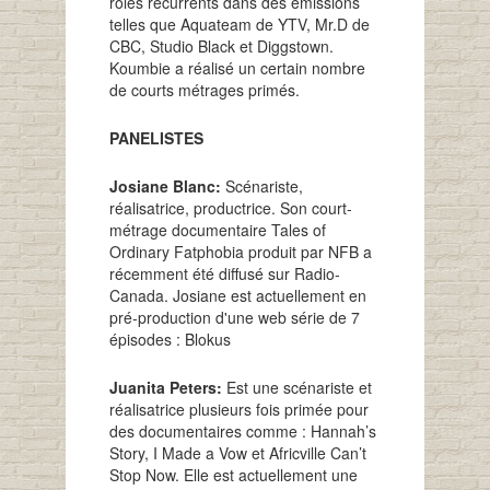
rôles récurrents dans des émissions
telles que Aquateam de YTV, Mr.D de
CBC, Studio Black et Diggstown.
Koumbie a réalisé un certain nombre
de courts métrages primés.
PANELISTES
Josiane Blanc:
Scénariste,
réalisatrice, productrice. Son court-
métrage documentaire Tales of
Ordinary Fatphobia produit par NFB a
récemment été diffusé sur Radio-
Canada. Josiane est actuellement en
pré-production d'une web série de 7
épisodes : Blokus
Juanita Peters:
Est une scénariste et
réalisatrice plusieurs fois primée pour
des documentaires comme : Hannah’s
Story, I Made a Vow et Africville Can’t
Stop Now. Elle est actuellement une