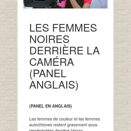
LES FEMMES
NOIRES
DERRIÈRE LA
CAMÉRA
(PANEL
ANGLAIS)
(PANEL EN ANGLAIS)
Les femmes de couleur et les femmes
autochtones restent gravement sous-
représentées derrière l'écran.