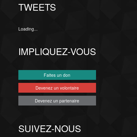
TWEETS
Loading...
IMPLIQUEZ-VOUS
Faites un don
Devenez un volontaire
Devenez un partenaire
SUIVEZ-NOUS