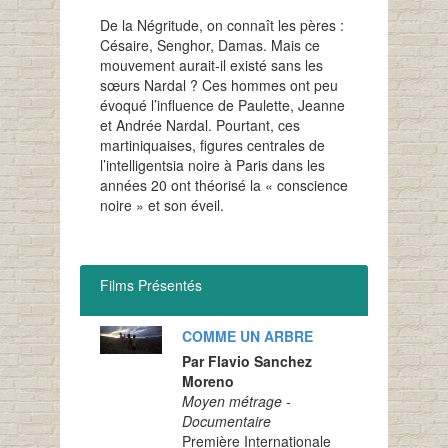
De la Négritude, on connaît les pères :
Césaire, Senghor, Damas. Mais ce
mouvement aurait-il existé sans les
sœurs Nardal ? Ces hommes ont peu
évoqué l’influence de Paulette, Jeanne
et Andrée Nardal. Pourtant, ces
martiniquaises, figures centrales de
l’intelligentsia noire à Paris dans les
années 20 ont théorisé la « conscience
noire » et son éveil.
Films Présentés
COMME UN ARBRE
Par Flavio Sanchez
Moreno
Moyen métrage -
Documentaire
Première Internationale