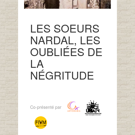
LES SOEURS
NARDAL, LES
OUBLIÉES DE
LA
NÉGRITUDE
Co-présenté par