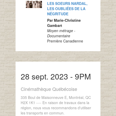
LES SOEURS NARDAL,
LES OUBLIÉES DE LA
NÉGRITUDE
Par Marie-Christine
Gambart
Moyen métrage -
Documentaire
Première Canadienne
28 sept. 2023 - 9PM
Cinémathèque Québécoise
335 Boul de Maisonneuve E, Montréal, QC
H2X 1K1 ---- En raison de travaux dans la
région, nous vous recommandons d'utiliser
les transports en commun.